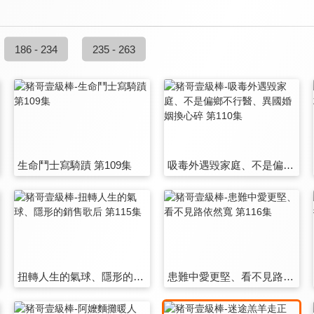
186 - 234
235 - 263
生命鬥士寫騎蹟 第109集
吸毒外遇毀家庭、不是偏鄉不行醫、異國婚姻換心碎 第110集
扭轉人生的氣球、隱形的銷售歌后 第115集
患難中愛更堅、看不見路依然寬 第116集