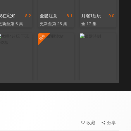
現在宅知道 噢他太酷了
全體注意
月曜1起玩 上班去吃飯
8.2
8.1
9.0
更新至第 6 集
更新至第 25 集
全 17 集
木曜4超玩 下班去吃飯
新聞觀測站
銀髮時刻
9.0
8.3
8.0
全 40 集
更新至第 53 集
更新至第 8 集
收藏
分享