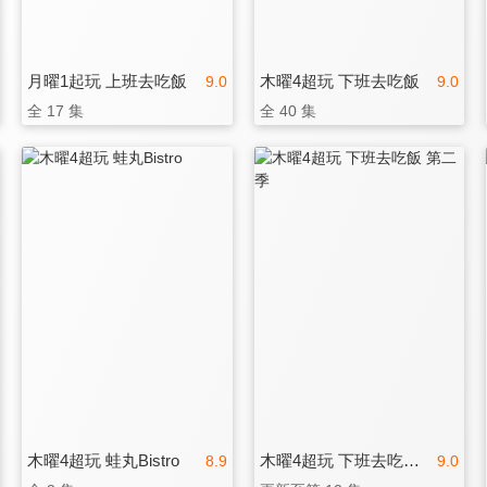
月曜1起玩 上班去吃飯
木曜4超玩 下班去吃飯
9.0
9.0
全 17 集
全 40 集
木曜4超玩 蛙丸Bistro
木曜4超玩 下班去吃飯 第二季
8.9
9.0