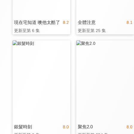
現在宅知道 噢他太酷了
全體注意
8.2
8.1
更新至第 6 集
更新至第 25 集
銀髮時刻
聚焦2.0
8.0
8.0