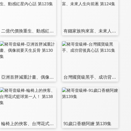
二億代價換重生、動感紅星內心話 第123集
有錢家族狗來富、未來人生向前蔥 第124集
亞洲首胖減重計畫、偶像就要天生反骨 第130集
台灣國寶級黑手、成功背後真心話 第131集
輪椅上的俠客、台灣花式籃球第一人！ 第138集
91歲口香糖阿嬤 第139集