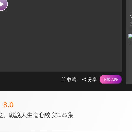
收藏
分享
8.0
、戲說人生道心酸 第122集