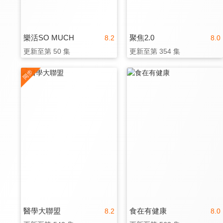
樂活SO MUCH
聚焦2.0
8.2
8.0
更新至第 50 集
更新至第 354 集
醫學大聯盟
食在有健康
8.2
8.0