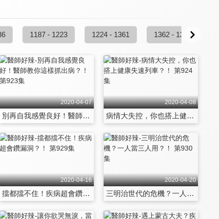
86
1187 - 1223
1224 - 1361
1362 - 1397
2020-04-07
2020-04-08
別再自我感覺良好！醫師教你這樣抓出病？！ 第923集
病情大失控，你也搭上健康失速列車？！ 第924集
2020-04-16
2020-04-20
擋都擋不住！疾病超會鑽漏洞？！ 第929集
三明治世代的危機？一人當三人用？！ 第930集