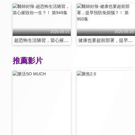
2020-05-21
2020-05-25
超恐怖生活陋習，當心摧毀你一生？！ 第949集
健康也要超前部署，提早預防免煩惱？！ 第950集
推薦影片