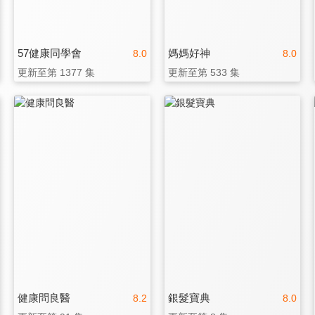
57健康同學會
媽媽好神
8.0
8.0
更新至第 1377 集
更新至第 533 集
健康問良醫
銀髮寶典
8.2
8.0