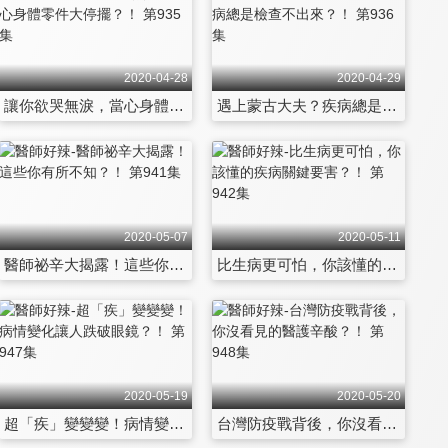
2020-04-28
2020-04-29
讓你欲哭無淚，當心身體零件大停擺？！ 第935集
遇上蒙古大夫？疾病總是檢查不出來？！ 第936集
2020-05-07
2020-05-11
醫師祕辛大揭露！這些你有所不知？！ 第941集
比生病更可怕，你該懂的疾病關鍵要害？！ 第942集
2020-05-19
2020-05-20
超「疾」變變變！病情變化讓人跌破眼鏡？！ 第947集
台灣防疫戰背後，你沒看見的醫護辛酸？！ 第948集