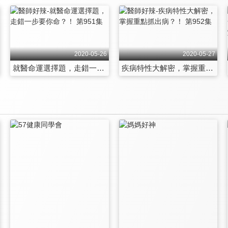
2020-05-26
2020-05-27
就醫命運選擇題，走錯一步要你命？！ 第951集
疾病特性大解密，掌握重點抓出病？！ 第952集