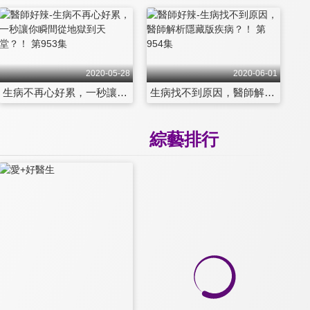
2020-05-28
2020-06-01
生病不再心好累，一秒讓你瞬間從地獄到天堂？！ 第953集
生病找不到原因，醫師解析隱藏版疾病？！ 第954集
綜藝排行