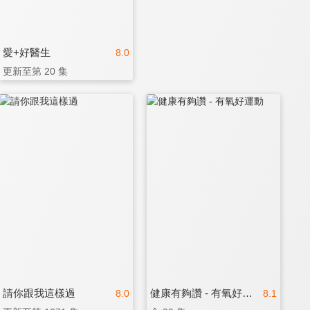
愛+好醫生
8.0
更新至第 20 集
請你跟我這樣過
健康有夠讚 - 有氧好運動
8.0
8.1