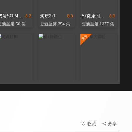
樂活SO MUCH
聚焦2.0
57健康同學會
8.2
8.0
8.0
更新至第 50 集
更新至第 354 集
更新至第 1377 集
媽媽好神
愛+好醫生
醫學大聯盟
8.0
8.0
8.2
更新至第 533 集
更新至第 20 集
更新至第 542 集
收藏
分享