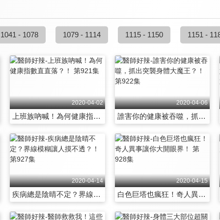
1041 - 1078
1079 - 1114
1115 - 1150
1151 - 11
2020-04-02
2020-04-06
上班族吶喊！為何健康指數直直落？！ 第921集
誰害你的健康被吞噬，抓出突襲身體大魔王？！ 第922集
2020-04-14
2020-04-15
疾病總是陰晴不定？界線模糊讓人摸不透？！ 第927集
白色巨塔也瘋狂！奇人異事讓你大開眼界！ 第928集