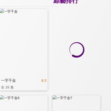
綜藝排行
一字千金
8.3
全 26 集