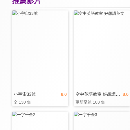
推薦影片
小宇宙33號
空中英語教室 好想講英文
8.0
8.0
全 130 集
更新至第 103 集