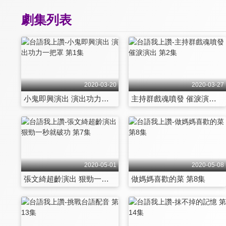
劇集列表
2020-03-20
2020-03-27
小鬼即興演出 演出功力一把罩 第1集
主持群戲魂噴發 催淚演出 第2集
2020-05-01
2020-05-08
張文綺超齡演出 狠勁一秒就破功 第7集
做媽媽喜歡的菜 第8集