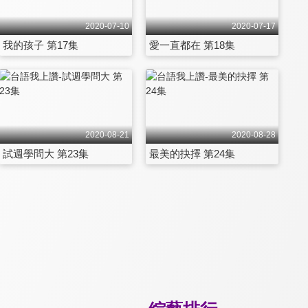
2020-07-10
2020-07-17
我的孩子 第17集
愛一直都在 第18集
2020-08-21
2020-08-28
試週學問大 第23集
最美的抉擇 第24集