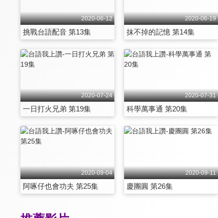
2020-06-12
2020-06-19
挑戰台語配音 第13集
抹不掉的記憶 第14集
2020-07-24
2020-07-31
一日打火兄弟 第19集
科學萬事通 第20集
2020-09-04
2020-09-11
阿啄仔也會功夫 第25集
慶團圓 第26集