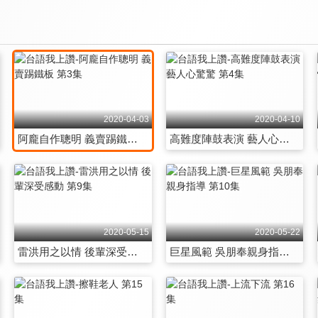
2020-04-03
2020-04-10
阿龐自作聰明 義賣踢鐵板 第3集
高難度陣鼓表演 藝人心驚驚 第4集
2020-05-15
2020-05-22
雷洪用之以情 後輩深受感動 第9集
巨星風範 吳朋奉親身指導 第10集