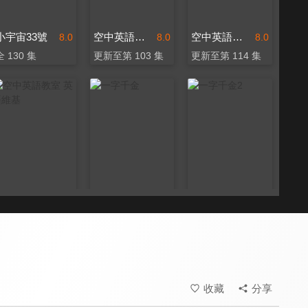
小宇宙33號
空中英語教室 好想講英文
空中英語教室 每日一句
8.0
8.0
8.0
全 130 集
更新至第 103 集
更新至第 114 集
空中英語教室 英語維基
一字千金
一字千金2
8.0
8.3
8.3
更新至第 114 集
全 26 集
全 13 集
收藏
分享