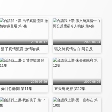
2020-04-17
2020-04-24
浩子真情流露 激情吻戲登場 第5集
張文綺真情告白 阿公反應卻令人噴飯 第6集
2020-05-29
2020-06-05
毋甘你離開 第11集
來去總統府 第12集