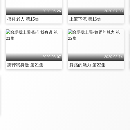
2020-06-26
2020-07-03
擦鞋老人 第15集
上流下流 第16集
2020-08-07
2020-08-14
踮佇我身邊 第21集
舞蹈的魅力 第22集