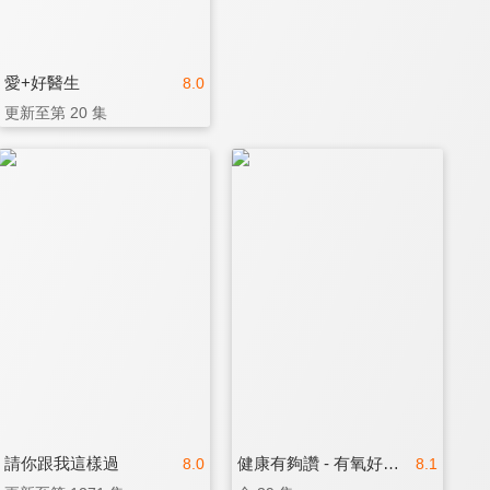
愛+好醫生
8.0
更新至第 20 集
請你跟我這樣過
健康有夠讚 - 有氧好運動
8.0
8.1