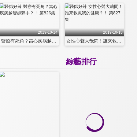
2019-10-14
2019-10-15
醫療有死角？當心疾病越變越棘手？！ 第826集
女性心聲大哉問！誰來救救我的健康？！ 第827集
綜藝排行