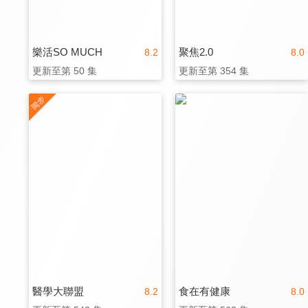
樂活SO MUCH
聚焦2.0
8.2
8.0
更新至第 50 集
更新至第 354 集
醫學大聯盟
食在有健康
8.2
8.0