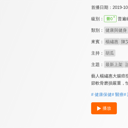
首播日期：
2019-10
級別：
普遍
類別：
健康與健身
來賓：
楊繡惠
陳
主持：
胡瓜
主題：
最新上架
藝人楊繡惠大腸癌
節軟骨磨損嚴重，
# 健康保健
# 醫療
#
播放