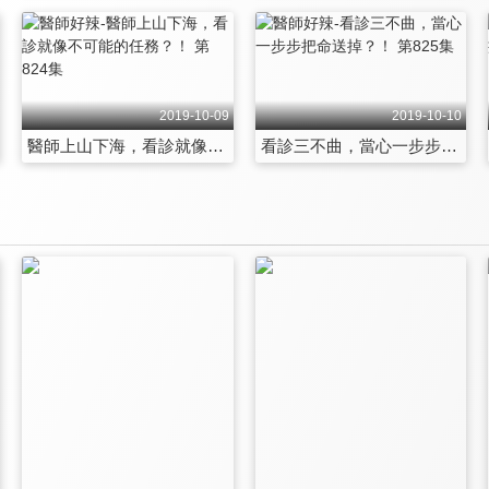
2019-10-09
2019-10-10
醫師上山下海，看診就像不可能的任務？！ 第824集
看診三不曲，當心一步步把命送掉？！ 第825集