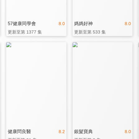
57健康同學會
媽媽好神
8.0
8.0
更新至第 1377 集
更新至第 533 集
健康問良醫
銀髮寶典
8.2
8.0