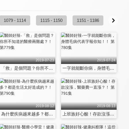
1079 - 1114
1115 - 1150
1151 - 1186
1187 - 
2019-07-23
2019-07-24
「救」是個問題？你所不知道的醫療兩難處？！ 第779集
一字就能斷你病，身體毛病代表字報你知！！ 第780集
2019-08-12
2019-08-13
為什麼疾病越來越多？都是生活太好造成的？！ 第790集
上班族好心酸！存款沒漲，醫藥費一直漲？！ 第791集