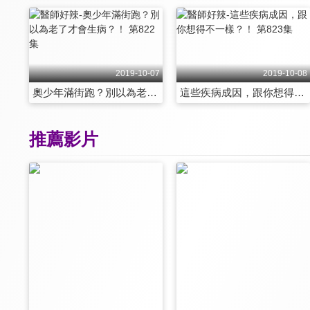
2019-10-07
2019-10-08
奧少年滿街跑？別以為老了才會生病？！ 第822集
這些疾病成因，跟你想得不一樣？！ 第823集
推薦影片