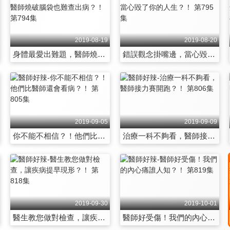
2019-08-19
2019-08-20
身體最愛出難題，醫師燒破腦袋也難查出病？！ 第794集
錯誤觀念掛嘴邊，當心毀了你的人生？！ 第795集
2019-09-05
2019-09-09
你不能不相信？！他們比醫師還會看病？！ 第805集
治療一科不夠看，醫師接力賽開跑？！ 第806集
2019-09-30
2019-10-01
醫生教您做對檢查，讓疾病提早現形？！ 第818集
醫師好受傷！我們的內心痛誰人知？！ 第819集