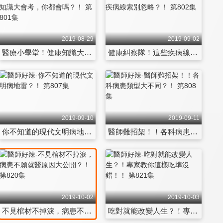
2019-08-29
2019-09-02
醫療小學堂！健康知識大會考，你都會嗎？！ 第801集
健康糾察隊！這些疾病線索別忽略？！ 第802集
2019-09-10
2019-09-11
你不知道的現代文明病地雷？！ 第807集
醫師難招架！！各科病患類型大不同？！ 第808集
2019-10-02
2019-10-03
不見棺材不掉淚，病患不願就醫原因大公開？！ 第820集
吃對就能改變人生？！專家教你這樣吃準沒錯！！ 第821集