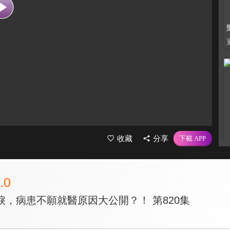
收藏
分享
.0
淚，病患不願就醫原因大公開？！ 第820集