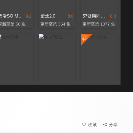
樂活SO MUCH
聚焦2.0
57健康同學會
8.2
8.0
8.0
更新至第 50 集
更新至第 354 集
更新至第 1377 集
媽媽好神
愛+好醫生
醫學大聯盟
8.0
8.0
8.2
更新至第 533 集
更新至第 20 集
更新至第 542 集
收藏
分享