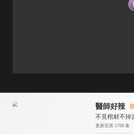
醫師好辣
8
不見棺材不掉
更新至第 1750 集