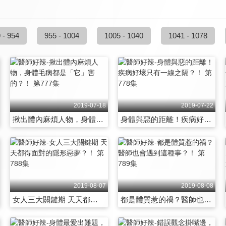
 - 954
955 - 1004
1005 - 1040
1041 - 1078
2019-07-18
2019-07-22
揪出體內麻煩人物，身體毛病都是「它」害的？！ 第777集
身體與惡的距離！疾病好壞只有一線之隔？！ 第778集
2019-08-07
2019-08-08
女人三大關鍵期 天天都得面對的隱形惡夢？！ 第788集
都是體質惹的禍？醫師也會遇到這種事？！ 第789集