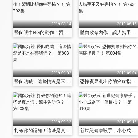
2019-08-14
2019-08-15
醫師眼中NG的動作！習慣比想像中恐怖？！ 第792集
體內致命內傷，讓人措手不及好害怕？！ 第793集
2019-09-03
2019-09-04
醫師吶喊，這些情況是不是在整我們？！ 第803集
恐怖賓果測出你的癌症指數？！ 第804集
2019-09-12
2019-09-16
打破你的認知！這些是真是假，醫生告訴你？！ 第809集
新世紀健康殺手，小心成為下一個目標？！ 第810集