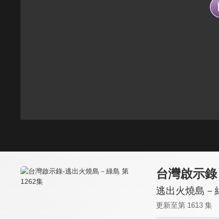
台灣啟示錄
逃出火燒島－綠
更新至第 1613 集