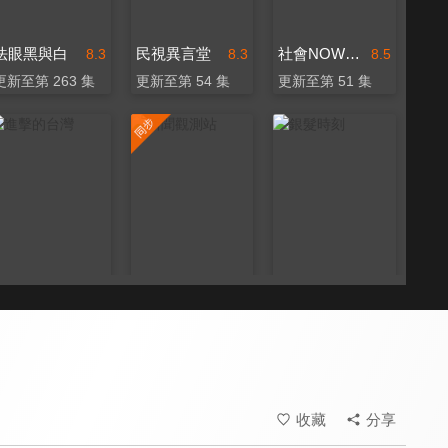
法眼黑與白
民視異言堂
社會NOW什麼
8.3
8.3
8.5
更新至第 263 集
更新至第 54 集
更新至第 51 集
進擊的台灣
新聞觀測站
銀髮時刻
8.2
8.3
8.0
更新至第 586 集
更新至第 53 集
更新至第 8 集
收藏
分享