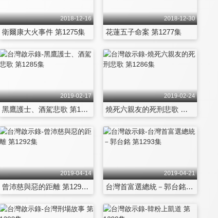
2018-12-16
2018-12-30
衛爾康大火事件 第1275集
花蓮五子命案 第1277集
2019-02-17
2019-02-24
黑鷹護士、酒駕悲歌 第1285集
燒死六親友的死刑悲歌 第1286集
2019-04-14
2019-04-21
曾沛慈與惡的距離 第1292集
台灣首富選總統－郭台銘 第1293集