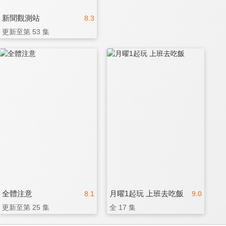
新聞觀測站
8.3
更新至第 53 集
全體注意
月曜1起玩 上班去吃飯
8.1
9.0
更新至第 25 集
全 17 集