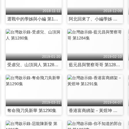
2018-11-11
2018-12-09
選戰中的學姊與小編 第1271集
阿北回來了、小編學姊 第1274集
2019-01-20
2019-02-10
受虐兒、山頂洞人 第1280集
藍元昌與警察哥哥 第1284集
2019-03-31
2019-04-07
奪命飛刀吳新華 第1290集
香港富商綁架－黃煜坤 第1291集