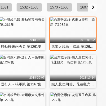
 1531
1532 - 1569
1570 - 1606
1607 - 1613
2018-08-19
2018-09-02
歷劫歸來兩勇者 第1261集
逃出火燒島－綠島 第1262集
2018-10-07
2018-10-14
送行人－張軍凱 第1267集
鐵人薏仁阿伯、花蓮觀光、高仁和 第1268集