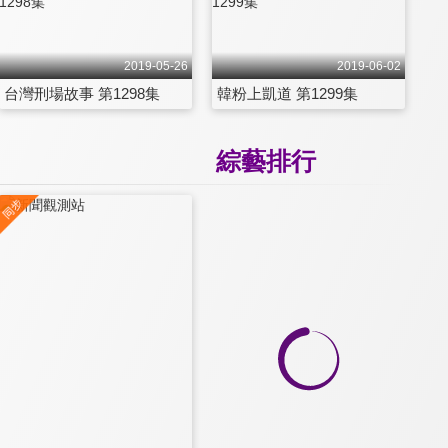
2019-05-26
2019-06-02
台灣刑場故事 第1298集
韓粉上凱道 第1299集
綜藝排行