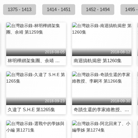
1375 - 1413
1414 - 1451
1452 - 1494
1495 -
2018-08-05
2018-08-12
林明樺綁架集團、余靖 第1259集
南迴搞軌揭密 第1260集
2018-09-23
2018-09-30
久違了 S.H.E 第1265集
奇蹟生還的李家維教授、李嗣涔 第1266集