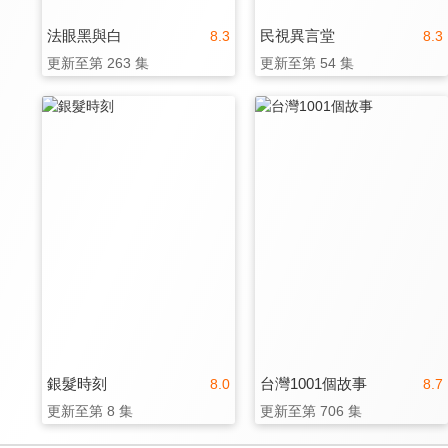
法眼黑與白
民視異言堂
8.3
8.3
更新至第 263 集
更新至第 54 集
銀髮時刻
台灣1001個故事
8.0
8.7
更新至第 8 集
更新至第 706 集