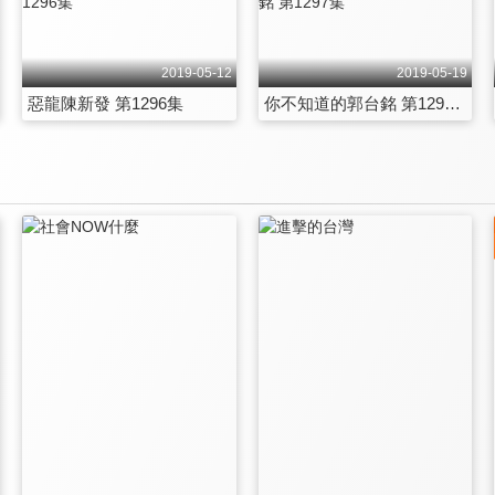
2019-05-12
2019-05-19
惡龍陳新發 第1296集
你不知道的郭台銘 第1297集