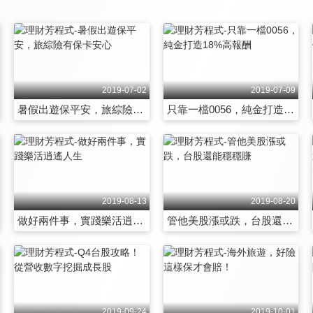
2019-07-02
2019-07-09
暑假出遊保平安，旅綜險有保卡安心
只靠一檔0056，純金打造18%高報酬
2019-08-13
2019-08-20
做好兩件事，實踐樂活逍遙人生
管他美股漲或跌，台股還能穩穩賺
2019-09-24
2019-10-01