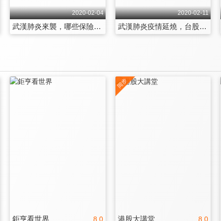
2020-02-04
2020-02-11
武漢肺炎來襲，哪些保險可以理賠
武漢肺炎疫情延燒，台股靠什麼撐腰？
鉅亨看世界
港股大講堂
8.0
8.0