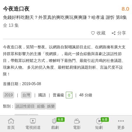
今夜造口夜
8.0
免錢好料吃翻天？外景真的爽吃爽玩爽爽賺？哈孝遠 謝忻 第8集
全 13 集
收藏
分享
今夜造口夜，笑鬧一整夜。以網路自製嘲諷節目走紅、在網路擁有廣大支
持群眾和影響力的主播「視網膜」，藉此一揉合綜藝與喜劇之談話性節
目，帶觀眾以輕鬆之方式，瞭解時下最熱門、最能引起共鳴的社會議題、
現象和人物。 多元的切入角度、最輕鬆易懂的議題剖析、言論尺度不設
限！
首播日期：2019-05-08
2019
台灣
國語
普遍級
48 分鐘
類別：
談話性節目
綜藝
娛樂
來賓：
哈孝遠
謝忻
首頁
電視頻道
戲劇
電影
短劇
更多
主持：
視網膜