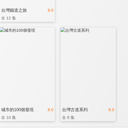
台灣鐵道之旅
8.0
全 12 集
城市的100個發現
台灣古道系列
8.0
8.0
全 10 集
全 8 集