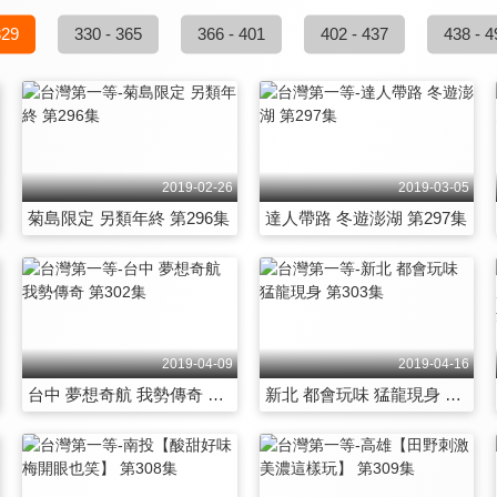
329
330 - 365
366 - 401
402 - 437
438 - 4
2019-02-26
2019-03-05
菊島限定 另類年終 第296集
達人帶路 冬遊澎湖 第297集
2019-04-09
2019-04-16
台中 夢想奇航 我勢傳奇 第302集
新北 都會玩味 猛龍現身 第303集