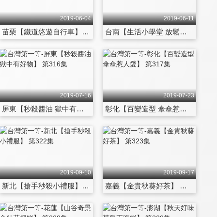
2019-06-04
2019-06-11
苗栗【鐵道悠遊自行車】 第310集
台南【生活小學堂 放鬆上課趣】 第311集
2019-07-16
2019-07-23
屏東【秒殺醬油 獄中有好物】 第316集
彰化【百變造型 傘傘惹人愛】 第317集
2019-09-10
2019-09-17
新北【搶手秒殺小禮服】 第322集
嘉義【金貴秋葵好茶】 第323集