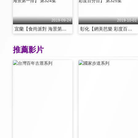
2019-09-24
2019-10-01
宜蘭【食尚派對 海景第一排】 第324集
彰化【網美芭樂 彩度百分百】 第325集
推薦影片