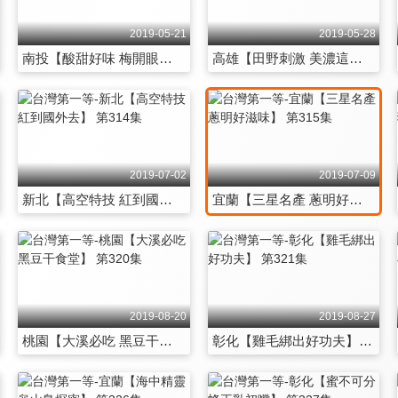
2019-05-21
2019-05-28
南投【酸甜好味 梅開眼也笑】 第308集
高雄【田野刺激 美濃這樣玩】 第309集
2019-07-02
2019-07-09
新北【高空特技 紅到國外去】 第314集
宜蘭【三星名產 蔥明好滋味】 第315集
2019-08-20
2019-08-27
桃園【大溪必吃 黑豆干食堂】 第320集
彰化【雞毛綁出好功夫】 第321集