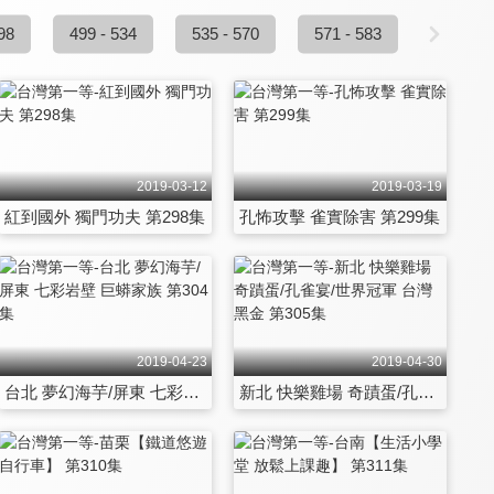
98
499 - 534
535 - 570
571 - 583
2019-03-12
2019-03-19
紅到國外 獨門功夫 第298集
孔怖攻擊 雀實除害 第299集
2019-04-23
2019-04-30
台北 夢幻海芋/屏東 七彩岩壁 巨蟒家族 第304集
新北 快樂雞場 奇蹟蛋/孔雀宴/世界冠軍 台灣黑金 第305集