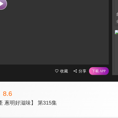
收藏
分享
8.6
 蔥明好滋味】 第315集