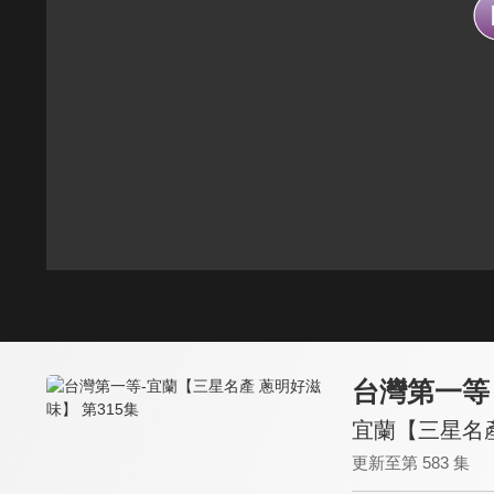
台灣第一等
宜蘭【三星名產
更新至第 583 集