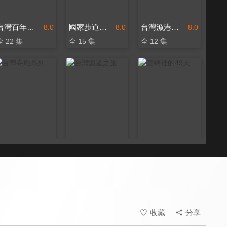
台灣百年古厝系列
國家步道系列
台灣漁港風情
8.0
8.0
8.0
全 22 集
全 15 集
全 12 集
台灣寺廟系列
台灣鐵道之旅
雲端裡的49天
8.0
8.0
8.0
全 12 集
全 12 集
全 7 集
收藏
分享