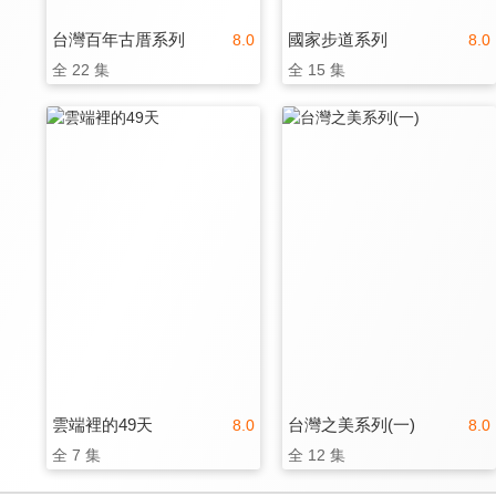
台灣百年古厝系列
國家步道系列
8.0
8.0
全 22 集
全 15 集
雲端裡的49天
台灣之美系列(一)
8.0
8.0
全 7 集
全 12 集