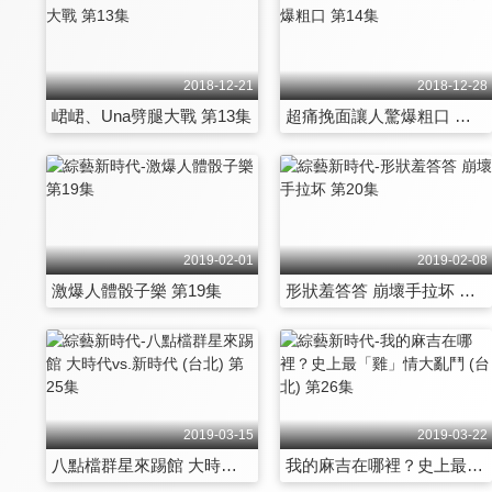
2018-12-21
2018-12-28
峮峮、Una劈腿大戰 第13集
超痛挽面讓人驚爆粗口 第14集
2019-02-01
2019-02-08
激爆人體骰子樂 第19集
形狀羞答答 崩壞手拉坏 第20集
2019-03-15
2019-03-22
八點檔群星來踢館 大時代vs.新時代 (台北) 第25集
我的麻吉在哪裡？史上最「雞」情大亂鬥 (台北) 第26集