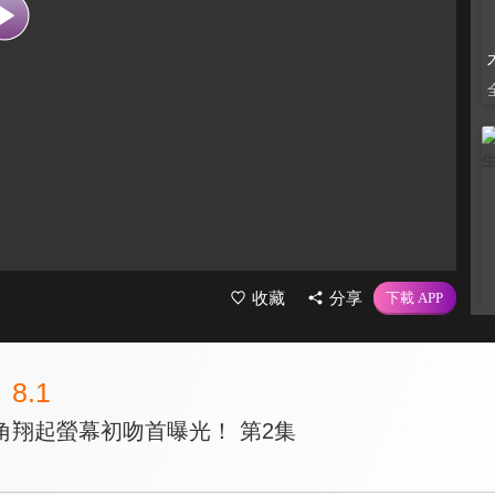
收藏
分享
8.1
角翔起螢幕初吻首曝光！ 第2集