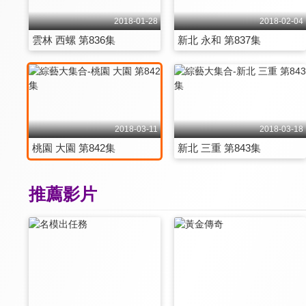
2018-01-28
2018-02-04
雲林 西螺 第836集
新北 永和 第837集
2018-03-11
2018-03-18
桃園 大園 第842集
新北 三重 第843集
推薦影片