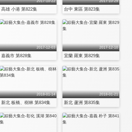
2017-10-22
2017-10-29
高雄 小港 第822集
台中 東區 第823集
2017-12-03
2017-12-10
嘉義市 第828集
宜蘭 羅東 第829集
2018-01-14
2018-01-21
新北 板橋、樹林 第834集
新北 蘆洲 第835集