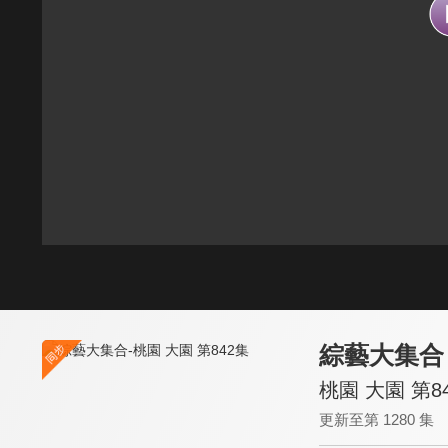
綜藝大集合
桃園 大園 第8
更新至第 1280 集