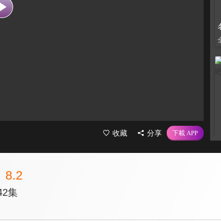
收藏
分享
8.2
42集