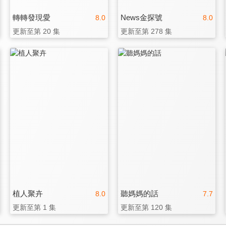
轉轉發現愛
News金探號
8.0
8.0
更新至第 20 集
更新至第 278 集
植人聚卉
聽媽媽的話
8.0
7.7
更新至第 1 集
更新至第 120 集