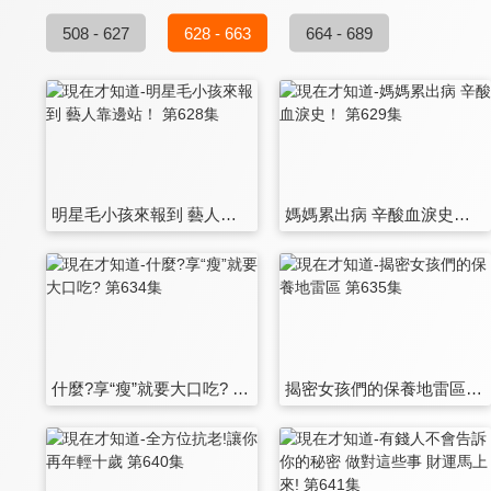
508 - 627
628 - 663
664 - 689
明星毛小孩來報到 藝人靠邊站！ 第628集
媽媽累出病 辛酸血淚史！ 第629集
什麼?享“瘦”就要大口吃? 第634集
揭密女孩們的保養地雷區 第635集