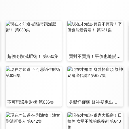
超強奇蹟減肥術！ 第630集
買對不買貴！平價也能變貴婦！ 第631集
不可思議生財術 第636集
身體怪症頭 疑神疑鬼出代誌? 第637集