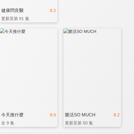
健康問良醫
8.2
更新至第 91 集
今天推什麼
樂活SO MUCH
8.0
8.2
全 9 集
更新至第 50 集