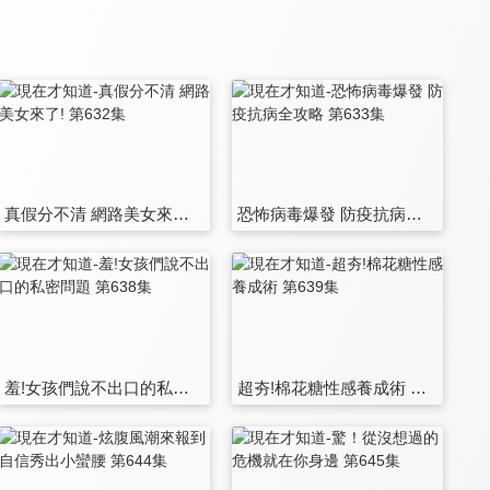
真假分不清 網路美女來了! 第632集
恐怖病毒爆發 防疫抗病全攻略 第633集
羞!女孩們說不出口的私密問題 第638集
超夯!棉花糖性感養成術 第639集