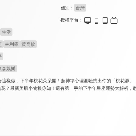
國別：
台灣
授權平台：
生活
芝
林利霏
黃喬歆
芹
東森娛樂
著這樣做，下半年桃花朵朵開！超神準心理測驗找出你的「桃花源」
跑桃花？最新美肌小物報你知！還有第一手的下半年星座運勢大解析，