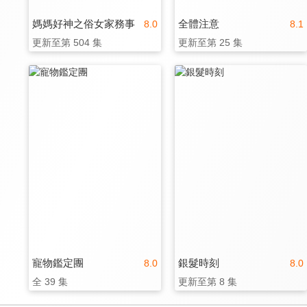
媽媽好神之俗女家務事
全體注意
8.0
8.1
更新至第 504 集
更新至第 25 集
寵物鑑定團
銀髮時刻
8.0
8.0
全 39 集
更新至第 8 集