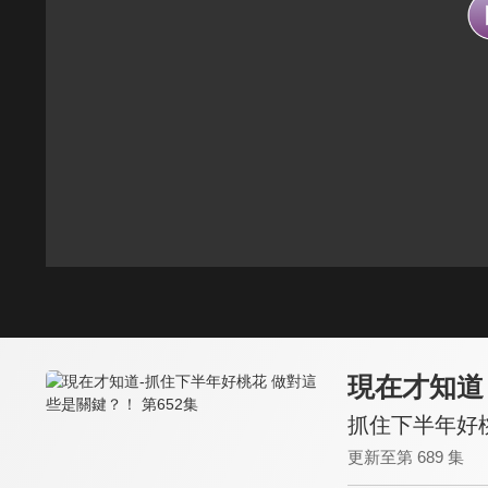
現在才知道
抓住下半年好桃
更新至第 689 集