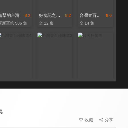
進擊的台灣
好食記之花東有味
台灣壹百種味道2
8.2
8.2
8.0
更新至第 586 集
全 12 集
全 14 集
台灣壹百種味道4
台灣壹百種味道3
台客狂饗曲
8.0
8.0
8.0
全 40 集
全 14 集
更新至第 182 集
集
收藏
分享