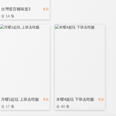
台灣壹百種味道3
8.0
全 14 集
月曜1起玩 上班去吃飯
木曜4超玩 下班去吃飯
9.0
9.0
全 17 集
全 40 集