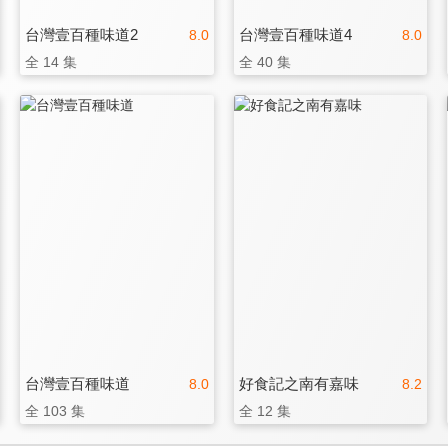
台灣壹百種味道2
台灣壹百種味道4
8.0
8.0
全 14 集
全 40 集
台灣壹百種味道
好食記之南有嘉味
8.0
8.2
全 103 集
全 12 集