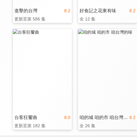
進擊的台灣
好食記之花東有味
8.2
8.2
更新至第 586 集
全 12 集
台客狂饗曲
咱的城 咱的市 咱台灣的味
8.0
8.2
更新至第 182 集
全 26 集