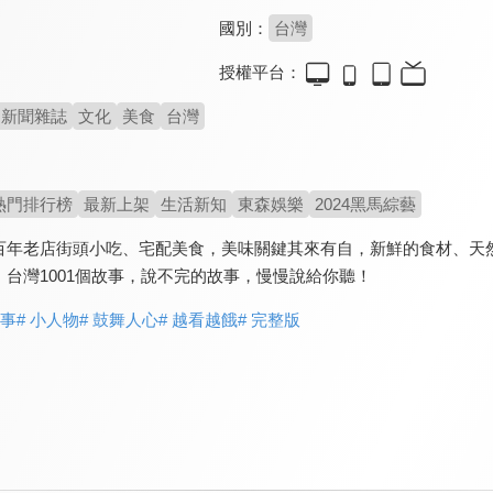
國別：
台灣
授權平台：
新聞雜誌
文化
美食
台灣
熱門排行榜
最新上架
生活新知
東森娛樂
2024黑馬綜藝
百年老店街頭小吃、宅配美食，美味關鍵其來有自，新鮮的食材、天
台灣1001個故事，說不完的故事，慢慢說給你聽！
故事
# 小人物
# 鼓舞人心
# 越看越餓
# 完整版