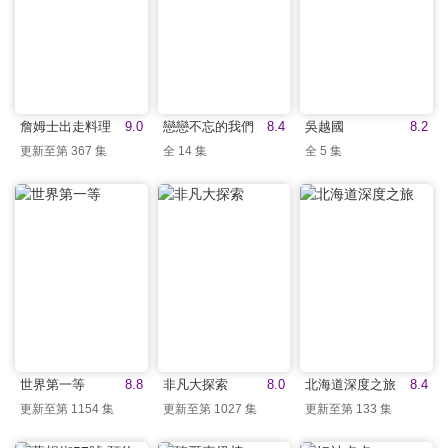
詹姆士出走料理
9.0
戀戀不忘的我們
8.4
吳越國
8.2
更新至第 367 集
全 14 集
全 5 集
世界第一等
8.8
非凡大探索
8.0
北海道深度之旅
8.4
更新至第 1154 集
更新至第 1027 集
更新至第 133 集