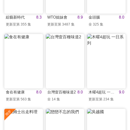
綜藝新時代
8.3
WTO姐妹會
8.9
金頭腦
8.0
更新至第 355 集
更新至第 3487 集
全 325 集
食在有健康
8.0
台灣壹百種味道2
8.0
木曜4超玩 一日系列
9.0
更新至第 563 集
全 14 集
更新至第 234 集