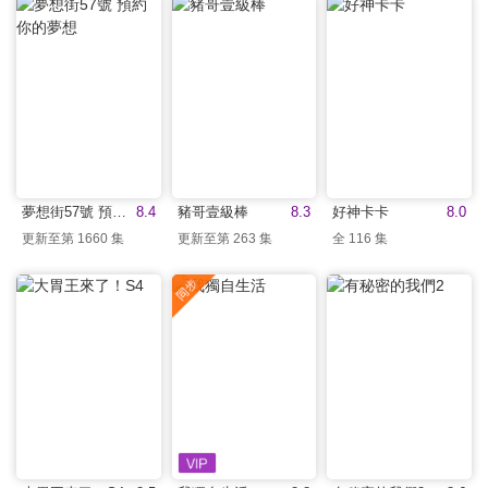
夢想街57號 預約你的夢想
8.4
豬哥壹級棒
8.3
好神卡卡
8.0
更新至第 1660 集
更新至第 263 集
全 116 集