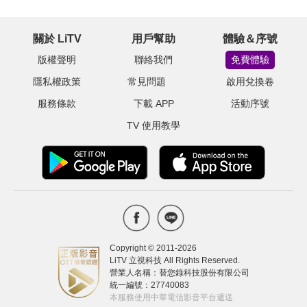
關於 LiTV
用戶幫助
體驗＆序號
版權聲明
聯絡我們
免費體驗
隱私權政策
常見問題
啟用兌換卷
服務條款
下載 APP
活動序號
TV 使用教學
Copyright © 2011-
2026
LiTV 立視科技 All Rights Reserved.
營業人名稱：替您錄科技股份有限公司
統一編號：27740083
本服務使用中華電信影音平台遞送