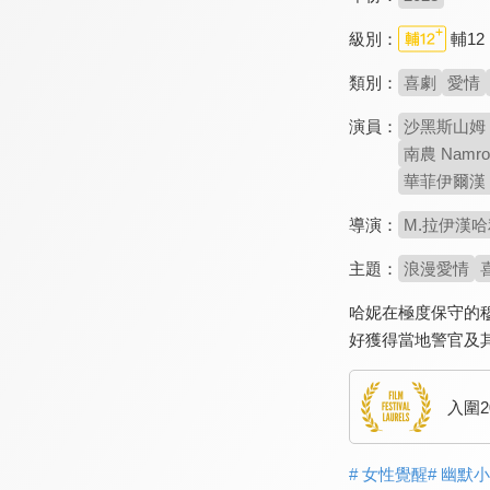
級別：
輔12
類別：
喜劇
愛情
演員：
沙黑斯山姆 Sh
南農 Namro
華菲伊爾漢 Wa
導演：
M.拉伊漢哈利姆
主題：
浪漫愛情
哈妮在極度保守的穆
好獲得當地警官及
入圍
# 女性覺醒
# 幽默