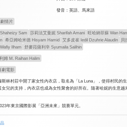
發音：
英語
、
馬來語
劇情片
aheizy Sam
莎莉法艾曼妮 Sharifah Amani
旺哈納菲蘇 Wan Hanaf
n
希亞姆哈米德 Hisyam Hamid
艾多皮崔 Iedil Dzuhrie Alaudin
貝拉
fiy Ilham
舒麥菈薩利辛 Syumaila Salihin
 M. Raihan Halim
喜劇電影
斯林村莊中開了家女性內衣店，取名為「La Luna」，使得村民
其女兒的支持，內衣店也成為女性聚會的好所在。隨著哈妮的生意越
2023年東京國際影展「亞洲未來」競賽單元。
小品