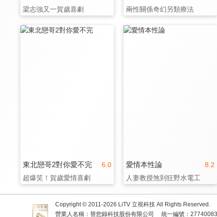
梁志強又一賀歲喜劇
兩性關係奇幻另類療法
東北戀哥2對你愛不完
愛情本性論
6.0
8.2
超爆笑！賀歲愛情喜劇
人妻教授煞到狂野水電工
Copyright © 2011-
2026
LiTV 立視科技 All Rights Reserved.
營業人名稱：替您錄科技股份有限公司
統一編號：2774008