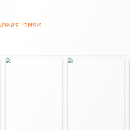
此內容含有：
性與裸露