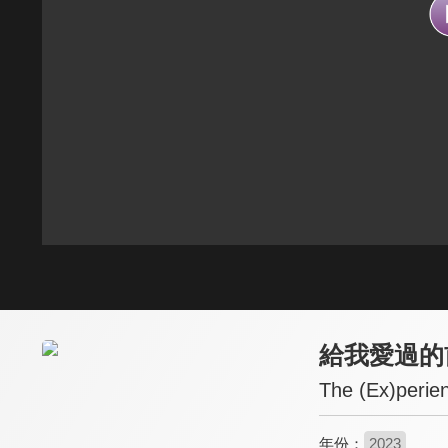
給我愛過的
The (Ex)perie
年份：
2023