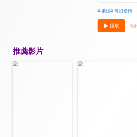
# 婚姻
# 奇幻愛情
播放
※
推薦影片