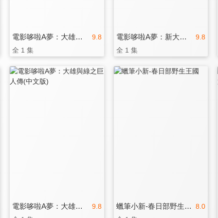
電影哆啦A夢：大雄與綠之巨人傳(日文版)
電影哆啦A夢：新大雄的宇宙開拓史(日文版)
9.8
9.8
全 1 集
全 1 集
電影哆啦A夢：大雄與綠之巨人傳(中文版)
蠟筆小新-春日部野生王國
9.8
8.0