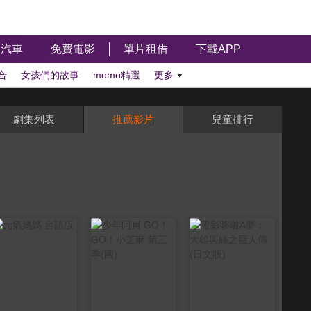
汽車
免費電影
單片租借
下載APP
合
女孩們的故事
momo精選
更多
劇集列表
推薦影片
兒童排行