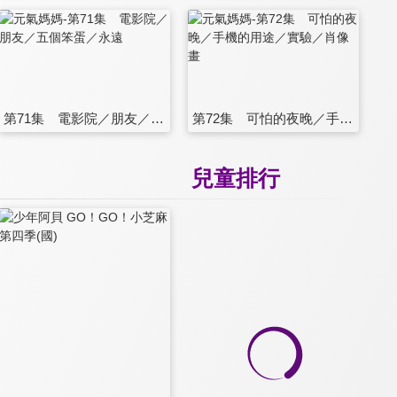
第71集 電影院／朋友／五個笨蛋／永遠
第72集 可怕的夜晚／手機的用途／實驗／肖像畫
兒童排行