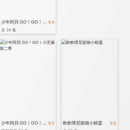
少年阿貝 GO！GO！小芝麻 第四季(國)
8.4
全 24 集
少年阿貝 GO！GO！小芝麻 第二季
軟軟噗尼寵物小精靈
8.5
8.5