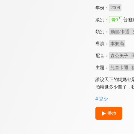
年份：
2009
級別：
普遍
類別：
動畫/卡通
導演：
本鄉滿
配音：
森公美子
主題：
兒童卡通
誰說天下的媽媽都
胎轉世多少輩子，
# 兒少
播放