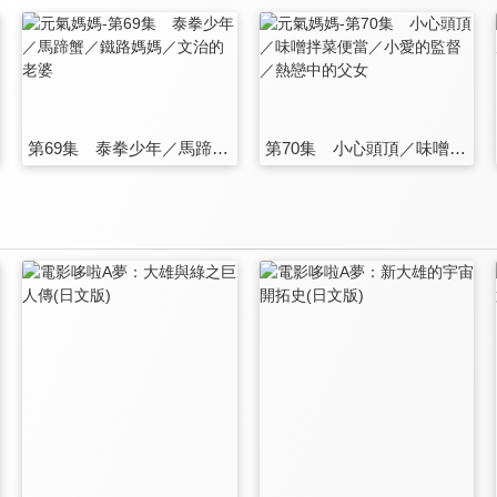
第69集 泰拳少年／馬蹄蟹／鐵路媽媽／文治的老婆
第70集 小心頭頂／味噌拌菜便當／小愛的監督／熱戀中的父女