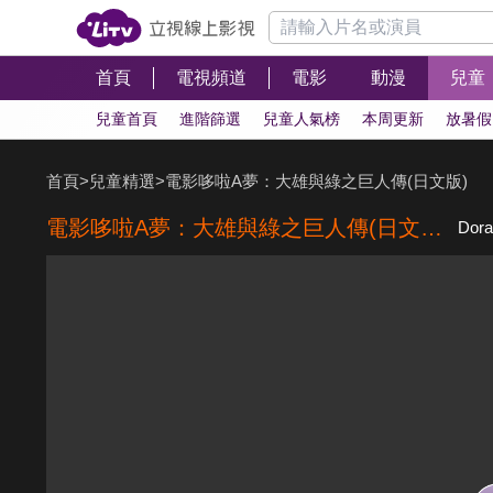
首頁
電視頻道
電影
動漫
兒童
兒童首頁
進階篩選
兒童人氣榜
本周更新
放暑假
首頁
>
兒童精選
>
電影哆啦A夢：大雄與綠之巨人傳(日文版)
電影哆啦A夢：大雄與綠之巨人傳(日文版)