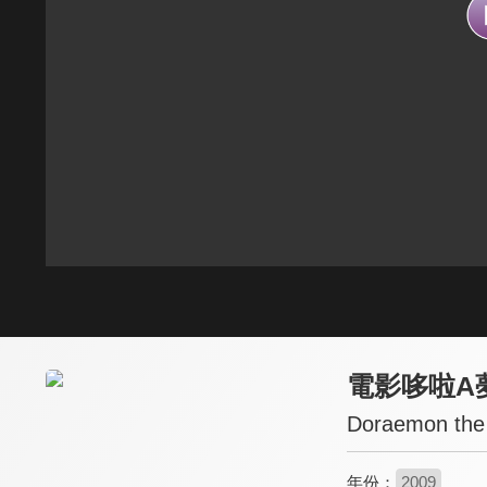
電影哆啦A
Doraemon the 
年份：
2009