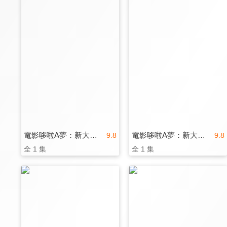
電影哆啦A夢：新大雄的宇宙開拓史(日文版)
電影哆啦A夢：新大雄的宇宙開拓史(中文版)
9.8
9.8
全 1 集
全 1 集