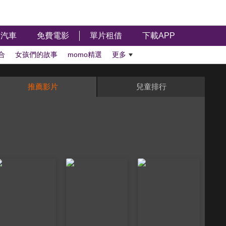
汽車
免費電影
單片租借
下載APP
合
女孩們的故事
momo精選
更多
推薦影片
兒童排行