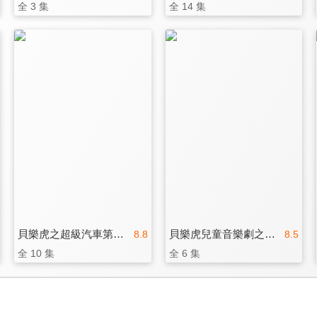
全 3 集
全 14 集
貝樂虎之超級汽車第二季
貝樂虎兒童音樂劇之趣味簡筆劃
8.8
8.5
全 10 集
全 6 集
3