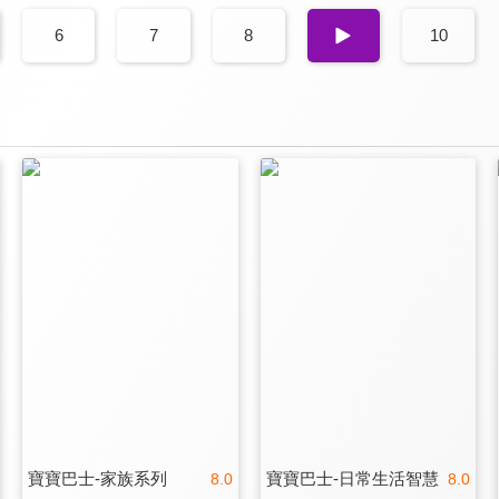
6
7
8
9
10
寶寶巴士-家族系列
寶寶巴士-日常生活智慧
8.0
8.0