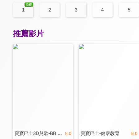
1
2
3
4
5
推薦影片
寶寶巴士3D兒歌-BB Song
寶寶巴士-健康教育
8.0
8.0