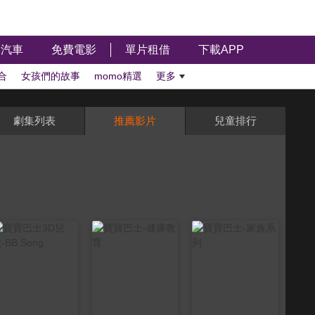
汽車
免費電影
單片租借
下載APP
合
女孩們的故事
momo精選
更多
劇集列表
推薦影片
兒童排行