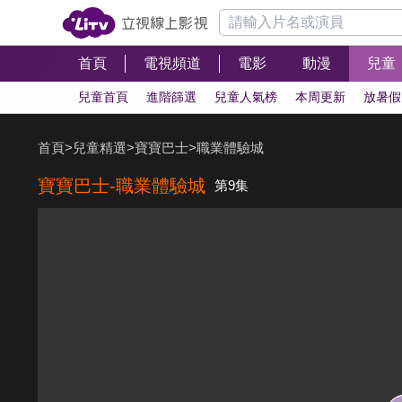
首頁
電視頻道
電影
動漫
兒童
兒童首頁
進階篩選
兒童人氣榜
本周更新
放暑假
首頁
>
兒童精選
>
寶寶巴士
>
職業體驗城
寶寶巴士-職業體驗城
第9集