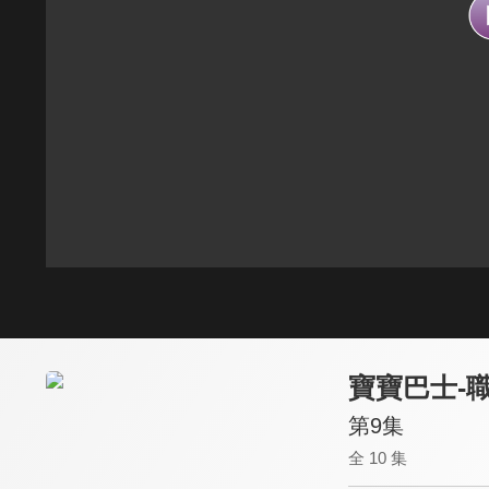
寶寶巴士-
第9集
全 10 集