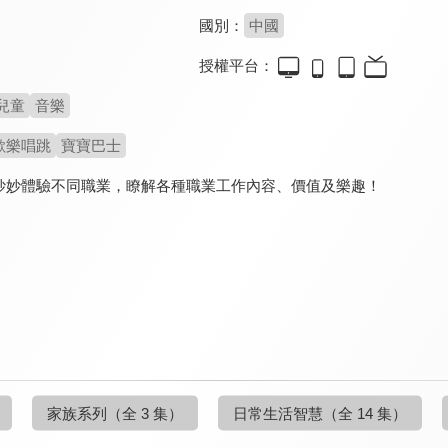
國別：
中國
授權平台：
兒童
音樂
歡樂唱跳
寶寶巴士
妙妙體驗不同職業，瞭解各種職業工作內容、價值及樂趣！
家族系列
（全 3 集）
日常生活智慧
（全 14 集）