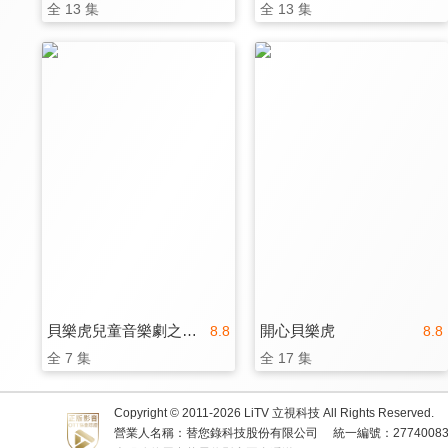
全 13 集
全 13 集
貝樂虎兒童音樂劇之超級汽車
開心貝樂虎
8.8
8.8
全 7 集
全 17 集
Copyright © 2011-
2026
LiTV 立視科技 All Rights Reserved.
營業人名稱：替您錄科技股份有限公司
統一編號：2774008