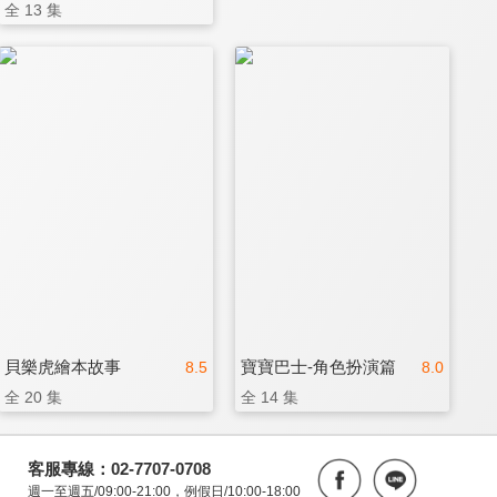
全 13 集
貝樂虎繪本故事
寶寶巴士-角色扮演篇
8.5
8.0
全 20 集
全 14 集
客服專線：02-7707-0708
週一至週五/09:00-21:00，例假日/10:00-18:00