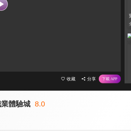
收藏
分享
職業體驗城
8.0