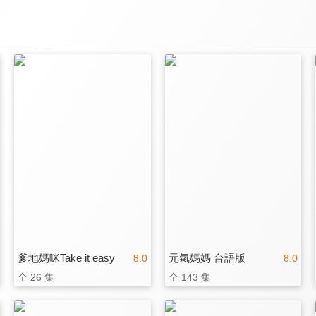
爹地媽咪Take it easy
元氣媽媽 台語版
8.0
8.0
全 26 集
全 143 集