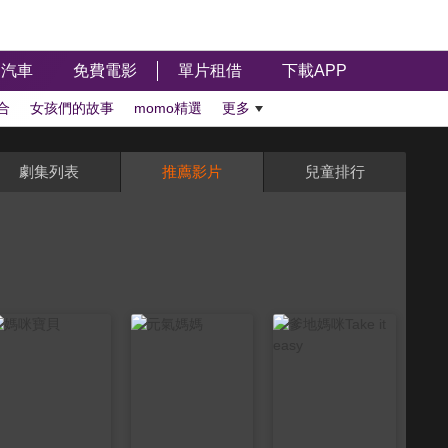
汽車
免費電影
單片租借
下載APP
合
女孩們的故事
momo精選
更多
劇集列表
推薦影片
兒童排行