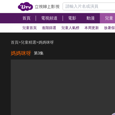
首頁
電視頻道
電影
動漫
兒童
兒童首頁
進階篩選
兒童人氣榜
本周更新
放暑假
首頁
>
兒童精選
>
媽媽咪呀
媽媽咪呀
第3集