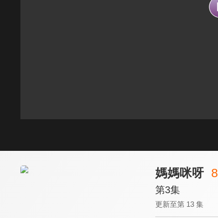
媽媽咪呀
8
第3集
更新至第 13 集