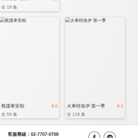
全 19 集
救護車安柏
火車特洛伊 第一季
8.0
9.2
全 59 集
全 119 集
客服專線：02-7707-0708