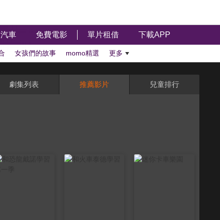
汽車
免費電影
單片租借
下載APP
合
女孩們的故事
momo精選
更多
劇集列表
推薦影片
兒童排行