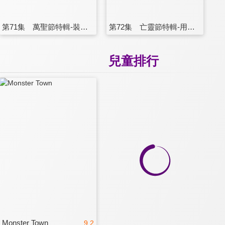
第71集 萬聖節特輯-裝飾南瓜學形狀
第72集 亡靈節特輯-用畫臉彩的方法學習顏色！
兒童排行
Monster Town
9.2