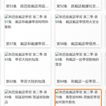
第51集 跟恐龍戴諾用蔬菜學習數位
第52集 跟戴諾戴娜玩安全遊戲，學習安全知識
第57集 戴諾和戴娜學習時間和飯點
第58集 戴諾戴諾學慣用火安全
第63集 學習大陸的知識
第64集 和戴諾一起學習動物的聲音