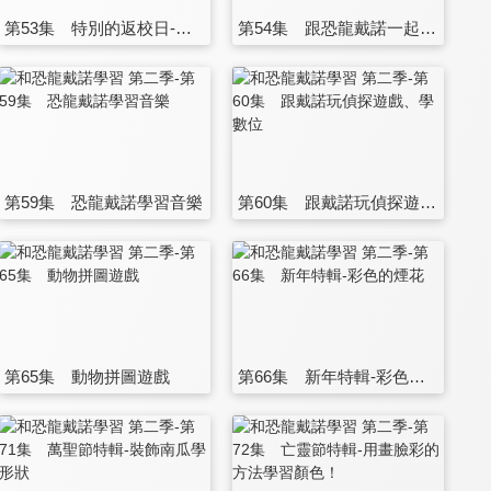
第53集 特別的返校日-在遊樂場跟戴諾、戴娜一起學習數位
第54集 跟恐龍戴諾一起用氣球學習顏色和動物
第59集 恐龍戴諾學習音樂
第60集 跟戴諾玩偵探遊戲、學數位
第65集 動物拼圖遊戲
第66集 新年特輯-彩色的煙花