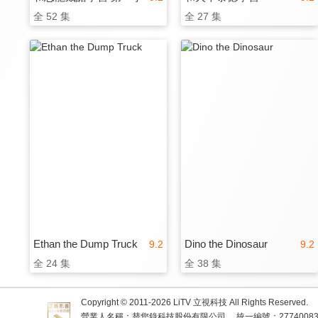
全 52 集
全 27 集
Ethan the Dump Truck
Dino the Dinosaur
9.2
9.2
全 24 集
全 38 集
Copyright © 2011-
2026
LiTV 立視科技 All Rights Reserved.
營業人名稱：替您錄科技股份有限公司
統一編號：2774008