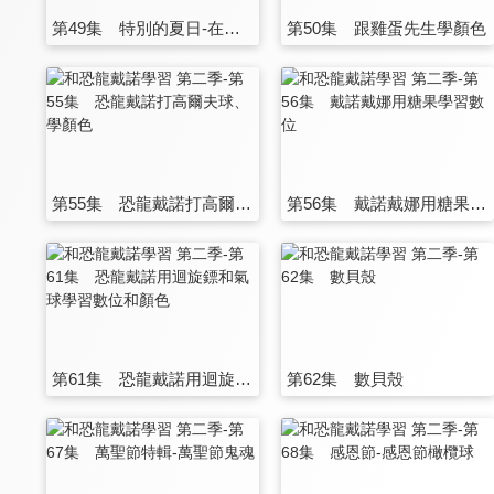
第49集 特別的夏日-在沙灘上學習顏色
第50集 跟雞蛋先生學顏色
第55集 恐龍戴諾打高爾夫球、學顏色
第56集 戴諾戴娜用糖果學習數位
第61集 恐龍戴諾用迴旋鏢和氣球學習數位和顏色
第62集 數貝殼