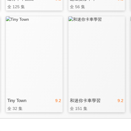
全 125 集
全 56 集
Tiny Town
和迷你卡車學習
9.2
9.2
全 32 集
全 151 集
3