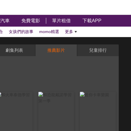
汽車
免費電影
單片租借
下載APP
合
女孩們的故事
momo精選
更多
劇集列表
推薦影片
兒童排行