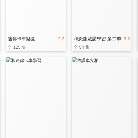
迷你卡車樂園
和恐龍戴諾學習 第二季
9.2
9.2
全 125 集
全 94 集