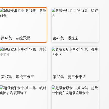
第41集 超級飛機
第42集 吸進去
第47集 摩托車卡車
第48集 賽車卡車 2