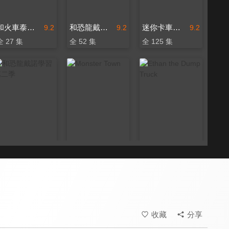
和火車泰德學習
和恐龍戴諾學習 第一季
迷你卡車樂園
9.2
9.2
9.2
全 27 集
全 52 集
全 125 集
和恐龍戴諾學習 第二季
Monster Town
Ethan the Dump Truck
9.2
9.2
9.2
全 94 集
全 19 集
全 24 集
收藏
分享