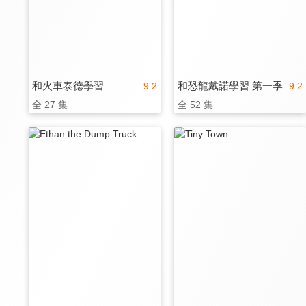
和火車泰德學習
和恐龍戴諾學習 第一季
9.2
9.2
全 27 集
全 52 集