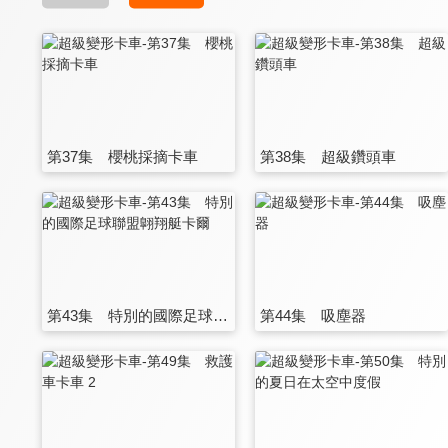
第37集 櫻桃採摘卡車
第38集 超級鑽頭車
第43集 特別的國際足球聯盟翺翔艇卡爾
第44集 吸塵器