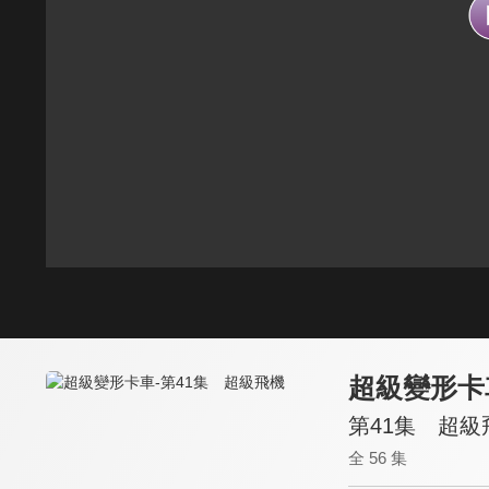
超級變形卡
第41集 超級
全 56 集