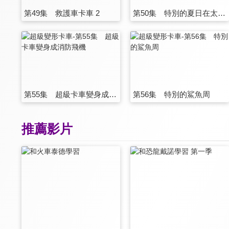
第49集 救護車卡車 2
第50集 特別的夏日在太空中度假
第55集 超級卡車變身成消防飛機
第56集 特別的鯊魚周
推薦影片