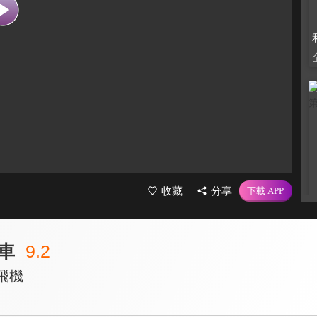
收藏
分享
車
9.2
飛機