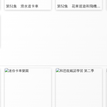
第51集 滑水道卡車
第52集 花車巡遊和飛機卡車！