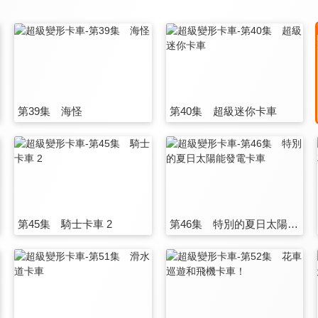
第39集 海怪
第40集 超級迷你卡車
第45集 騎士卡車 2
第46集 特別的夏日太陽能發電卡車