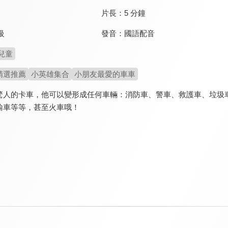
片長：
5 分鐘
發音：
國語配音
級
兒童
精選推薦
小英雄集合
小朋友最愛的車車
驚人的卡車，他可以變形成任何車輛：消防車、警車、救護車、垃圾
輸車等等，甚至火車哦！