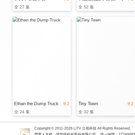
全 27 集
全 52 集
Ethan the Dump Truck
Tiny Town
9.2
9.2
全 24 集
全 32 集
Copyright © 2011-
2026
LiTV 立視科技 All Rights Reserved.
營業人名稱：替您錄科技股份有限公司
統一編號：2774008