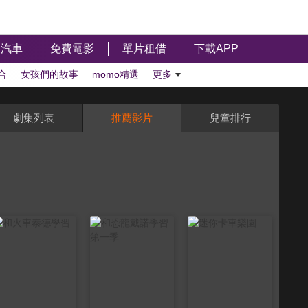
汽車
免費電影
單片租借
下載APP
合
女孩們的故事
momo精選
更多
劇集列表
推薦影片
兒童排行