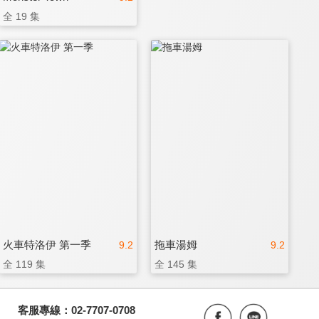
全 19 集
火車特洛伊 第一季
拖車湯姆
9.2
9.2
全 119 集
全 145 集
客服專線：02-7707-0708