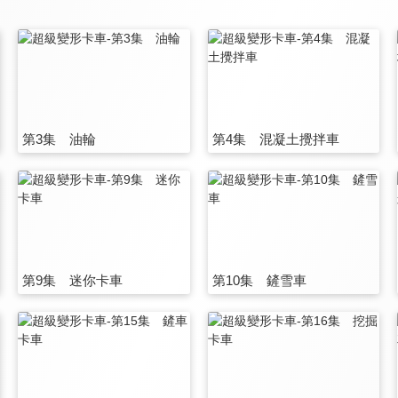
第3集 油輪
第4集 混凝土攪拌車
第9集 迷你卡車
第10集 鏟雪車