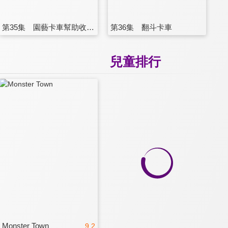
第35集 園藝卡車幫助收割機哈維贏得花卉展比賽！
第36集 翻斗卡車
兒童排行
Monster Town
9.2