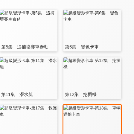
第5集 追捕壞賽車泰勒
第6集 變色卡車
第11集 潛水艇
第12集 挖掘機