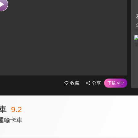
收藏
分享
車
9.2
運輸卡車