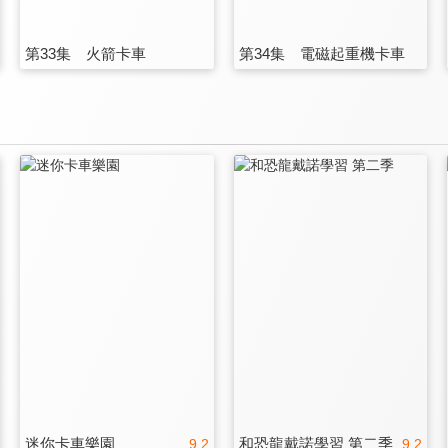
第33集 火箭卡車
第34集 電磁起重機卡車
迷你卡車樂園
和恐龍戴諾學習 第二季
9.2
9.2