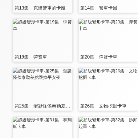
第13集 克隆警車的卡爾
第14集 警車卡爾
第19集 彈簧車
第20集 彈簧卡車
第25集 聖誕怪傑泰勒差點毀掉平安夜
第26集 文物挖掘卡車