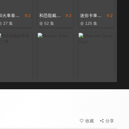
和火車泰德學習
和恐龍戴諾學習 第一季
迷你卡車樂園
9.2
9.2
9.2
全 27 集
全 52 集
全 125 集
和恐龍戴諾學習 第二季
Monster Town
Ethan the Dump Truck
9.2
9.2
9.2
全 94 集
全 19 集
全 24 集
收藏
分享