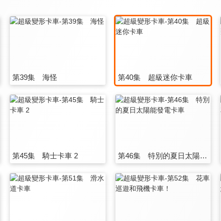
第39集 海怪
第40集 超級迷你卡車
第45集 騎士卡車 2
第46集 特別的夏日太陽能發電卡車