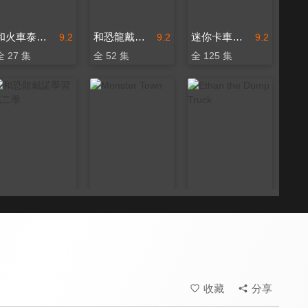
和火車泰德學習
和恐龍戴諾學習 第一季
迷你卡車樂園
9.2
9.2
9.2
全 27 集
全 52 集
全 125 集
和恐龍戴諾學習 第二季
Monster Town
Ethan the Dump Truck
9.2
9.2
9.2
全 94 集
全 19 集
全 24 集
收藏
分享