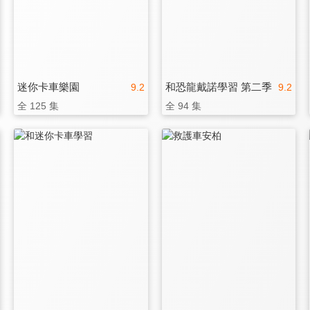
迷你卡車樂園
和恐龍戴諾學習 第二季
9.2
9.2
全 125 集
全 94 集