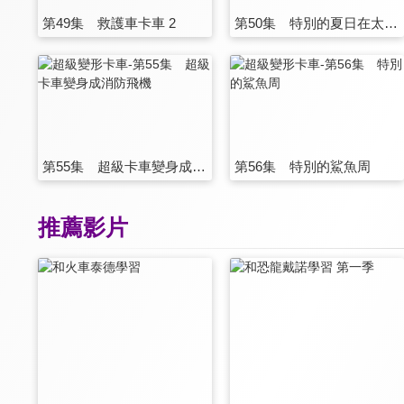
第49集 救護車卡車 2
第50集 特別的夏日在太空中度假
第55集 超級卡車變身成消防飛機
第56集 特別的鯊魚周
推薦影片