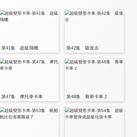
第41集 超級飛機
第42集 吸進去
第47集 摩托車卡車
第48集 賽車卡車 2