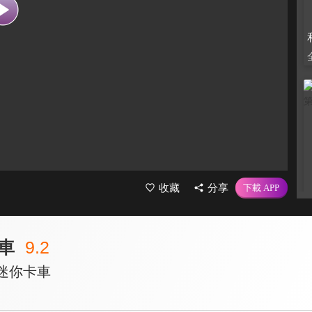
收藏
分享
車
9.2
迷你卡車