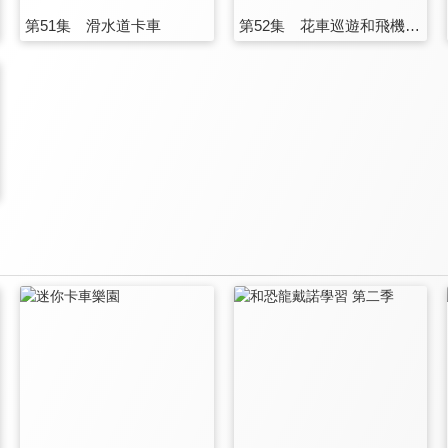
第51集 滑水道卡車
第52集 花車巡遊和飛機卡車！