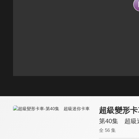
超級變形卡
第40集 超級
全 56 集