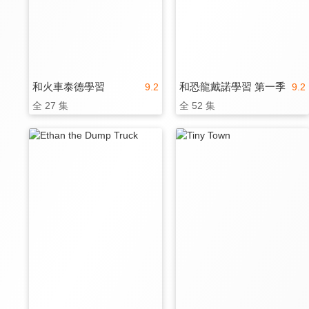
和火車泰德學習
和恐龍戴諾學習 第一季
9.2
9.2
全 27 集
全 52 集