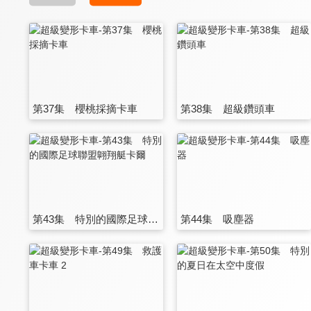
第37集 櫻桃採摘卡車
第38集 超級鑽頭車
第43集 特別的國際足球聯盟翺翔艇卡爾
第44集 吸塵器