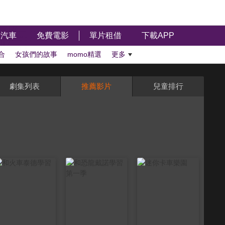
汽車
免費電影
單片租借
下載APP
合
女孩們的故事
momo精選
更多
劇集列表
推薦影片
兒童排行