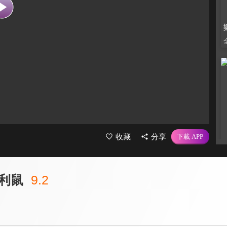
收藏
分享
利鼠
9.2