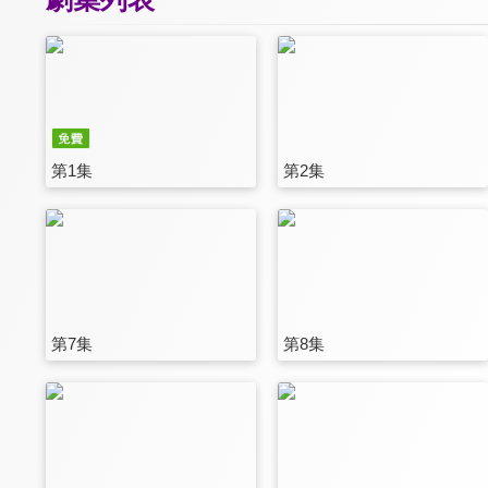
第1集
第2集
第7集
第8集