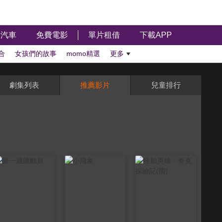
汽車
免費電影
單片租借
下載APP
合
女孩們的故事
momo精選
更多
劇集列表
推薦影片
兒童排行