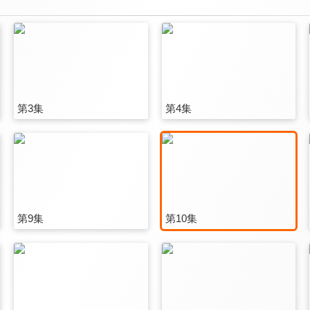
第3集
第4集
第9集
第10集