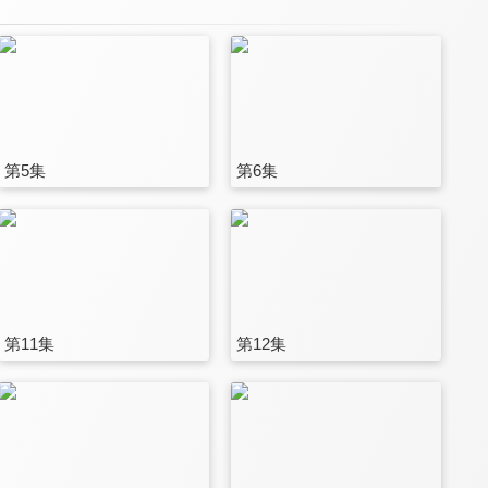
第5集
第6集
第11集
第12集