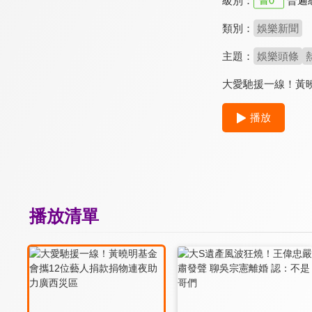
級別：
普遍
類別：
娛樂新聞
主題：
娛樂頭條
大愛馳援一線！黃
播放
播放清單