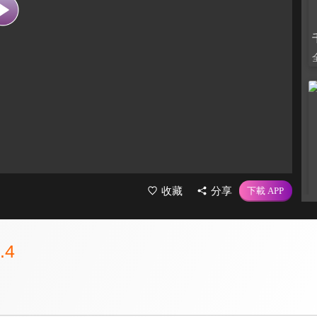
收藏
分享
.4