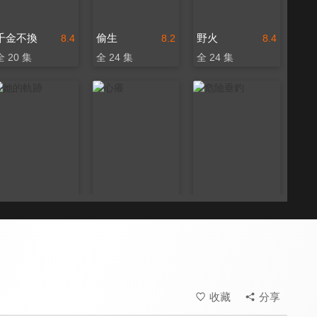
千金不換
偷生
野火
8.4
8.2
8.4
全 20 集
全 24 集
全 24 集
她的軌跡
心癢
危險垂釣
8.4
8.0
8.2
全 31 集
全 80 集
全 24 集
收藏
分享