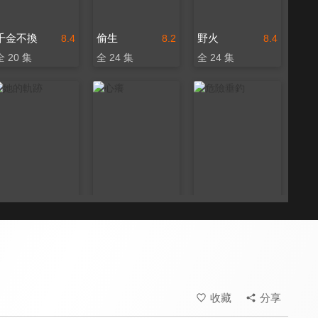
千金不換
偷生
野火
8.4
8.2
8.4
全 20 集
全 24 集
全 24 集
她的軌跡
心癢
危險垂釣
8.4
8.0
8.2
全 31 集
全 80 集
全 24 集
收藏
分享