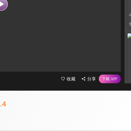
收藏
分享
.4