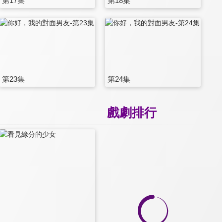
第17集
第18集
第23集
第24集
戲劇排行