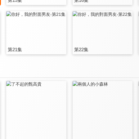
第15集
第16集
第21集
第22集