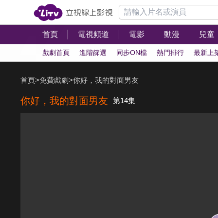
首頁
電視頻道
電影
動漫
兒童
戲劇首頁
進階篩選
同步ON檔
熱門排行
最新上
首頁
>
免費戲劇
>
你好，我的對面男友
你好，我的對面男友
第14集