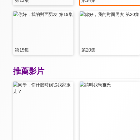
第13集
第14集
第19集
第20集
推薦影片