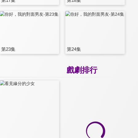
第17集
第18集
第23集
第24集
戲劇排行