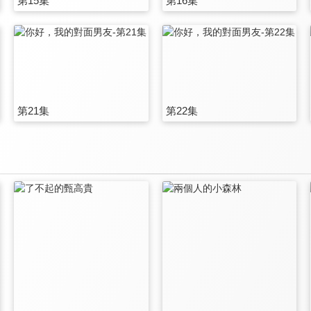
第15集
第16集
第21集
第22集