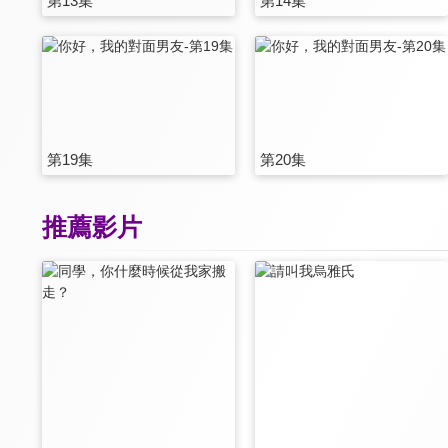
第13集
第14集
第19集
第20集
推薦影片