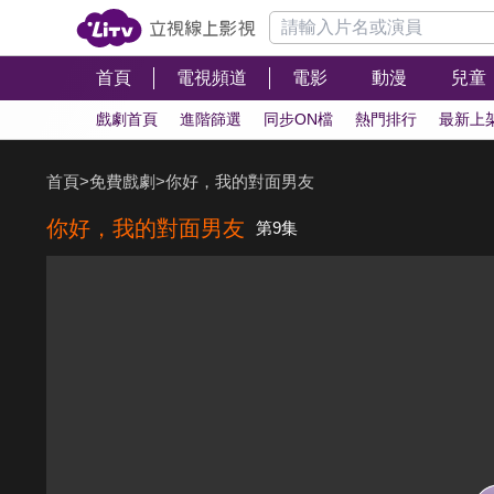
首頁
電視頻道
電影
動漫
兒童
戲劇首頁
進階篩選
同步ON檔
熱門排行
最新上
首頁
>
免費戲劇
>
你好，我的對面男友
你好，我的對面男友
第9集