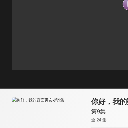
你好，我的
第9集
全 24 集