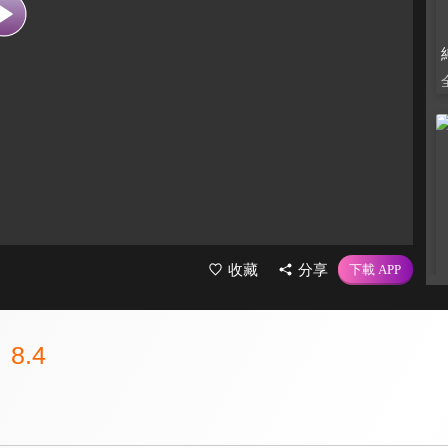
收藏
分享
8.4