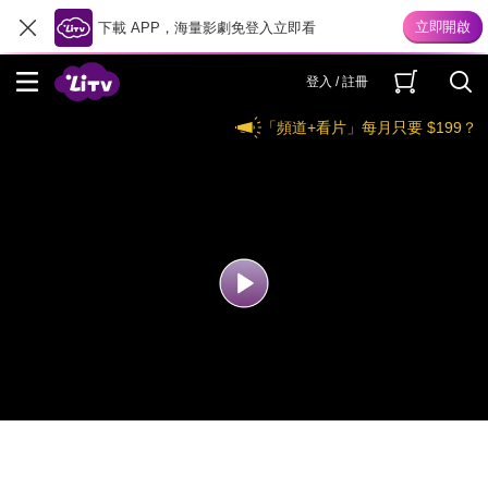
下載 APP，海量影劇免登入立即看
登入 / 註冊
「頻道+看片」每月只要 $199？