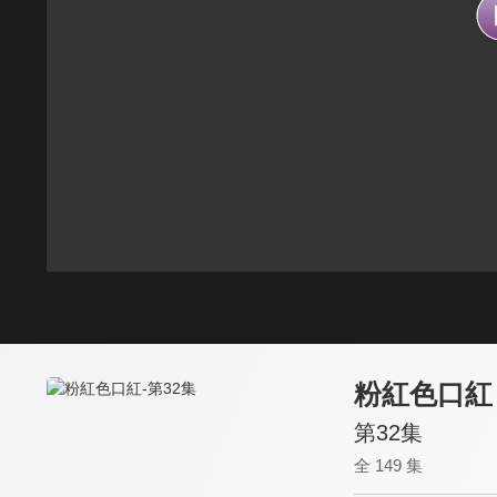
粉紅色口紅
第32集
全 149 集