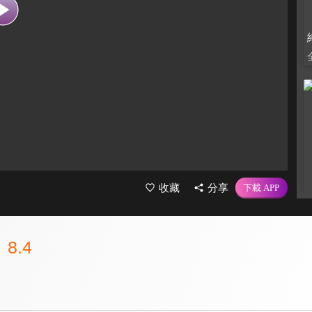
收藏
分享
8.4