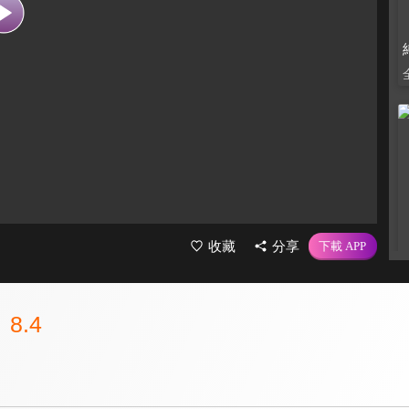
收藏
分享
8.4