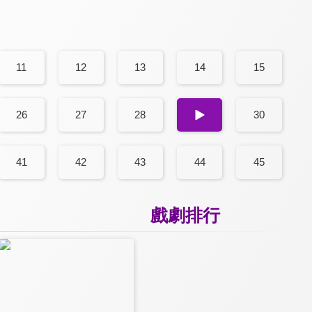
11
12
13
14
15
26
27
28
29
30
41
42
43
44
45
戲劇排行