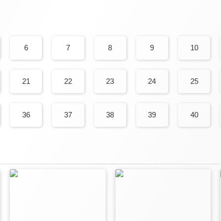
6
7
8
9
10
21
22
23
24
25
36
37
38
39
40