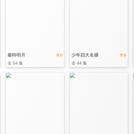
秦時明月
少年四大名捕
8.0
8.6
全 54 集
全 44 集