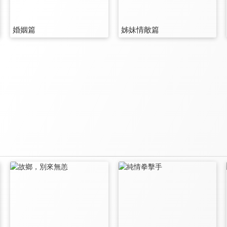
婚姻篇
姊妹情敵篇