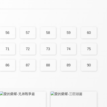
56
57
58
59
60
71
72
73
74
75
86
87
88
89
90