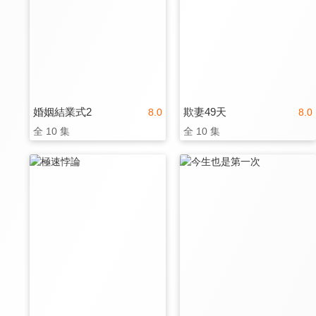
婚姻結業式2
欺妻49天
8.0
8.0
全 10 集
全 10 集