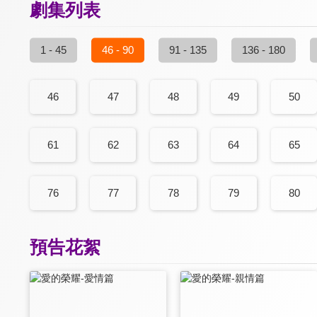
劇集列表
1 - 45
46 - 90
91 - 135
136 - 180
46
47
48
49
50
61
62
63
64
65
76
77
78
79
80
預告花絮