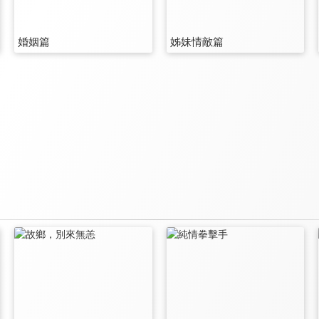
婚姻篇
姊妹情敵篇