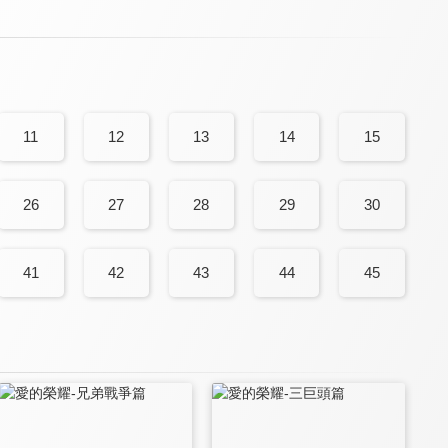
11
12
13
14
15
26
27
28
29
30
41
42
43
44
45