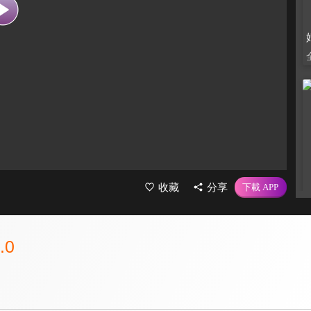
收藏
分享
.0