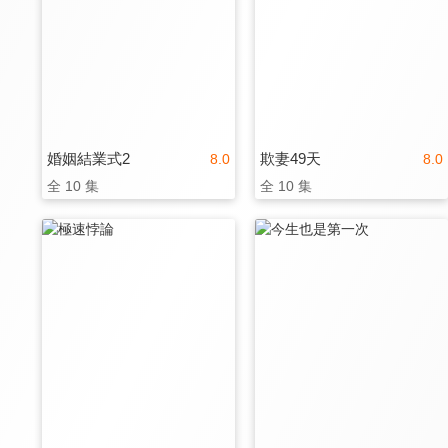
婚姻結業式2
欺妻49天
8.0
8.0
全 10 集
全 10 集