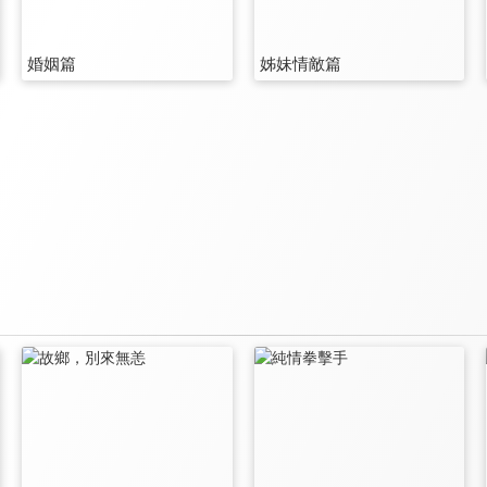
婚姻篇
姊妹情敵篇