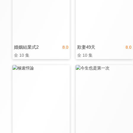
婚姻結業式2
欺妻49天
8.0
8.0
全 10 集
全 10 集