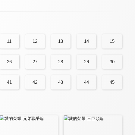
11
12
13
14
15
26
27
28
29
30
41
42
43
44
45