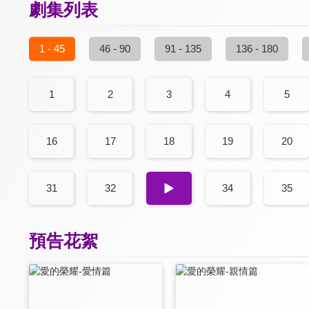
劇集列表
1 - 45
46 - 90
91 - 135
136 - 180
1
2
3
4
5
16
17
18
19
20
31
32
33
34
35
預告花絮