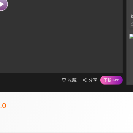
收藏
分享
.0