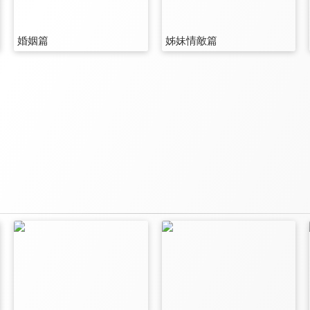
婚姻篇
姊妹情敵篇