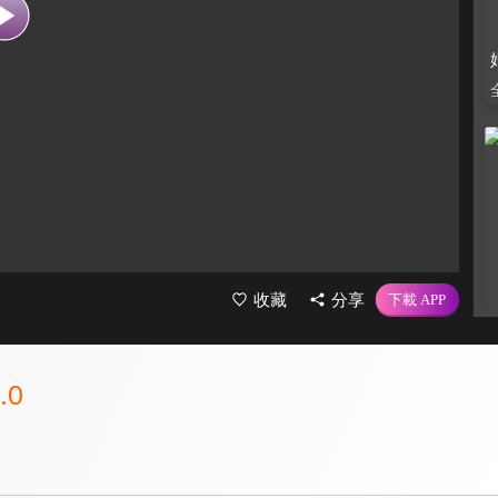
收藏
分享
.0