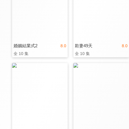
婚姻結業式2
欺妻49天
8.0
8.0
全 10 集
全 10 集