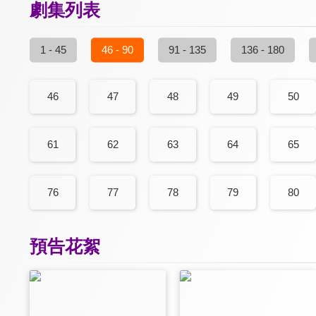
劇集列表
1 - 45
46 - 90
91 - 135
136 - 180
46
47
48
49
50
61
62
63
64
65
76
77
78
79
80
預告花絮