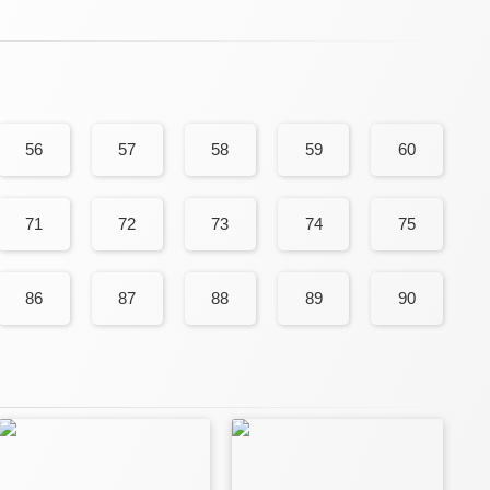
56
57
58
59
60
71
72
73
74
75
86
87
88
89
90