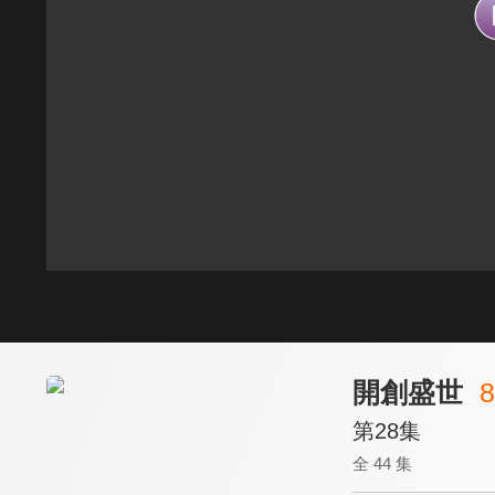
開創盛世
8
第28集
全 44 集