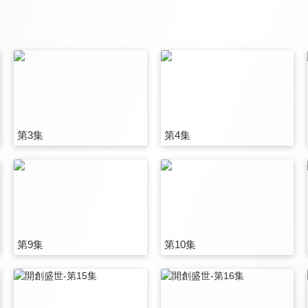
第3集
第4集
第9集
第10集