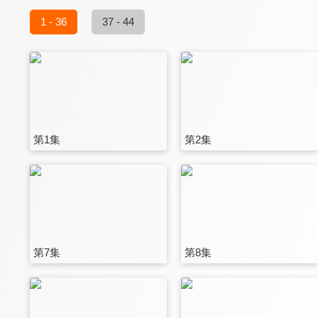
1 - 36
37 - 44
第1集
第2集
第7集
第8集