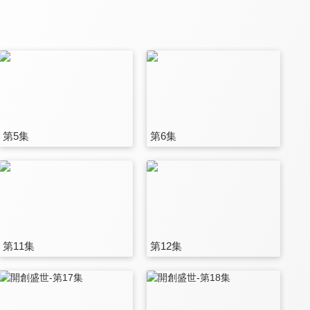
第5集
第6集
第11集
第12集