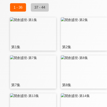
1 - 36
37 - 44
第1集
第2集
第7集
第8集