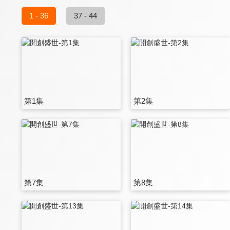
1 - 36
37 - 44
第1集
第2集
第7集
第8集