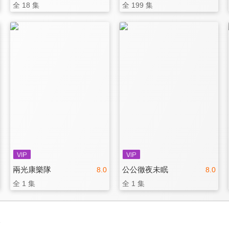
全 18 集
全 199 集
兩光康樂隊
公公徹夜未眠
8.0
8.0
全 1 集
全 1 集
3