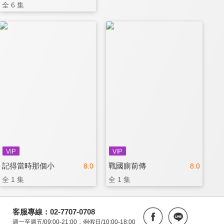
全 6 集
記得當時那個小
戰國廁前傳
8.0
8.0
全 1 集
全 1 集
客服專線：02-7707-0708
週一至週五/09:00-21:00，例假日/10:00-18:00