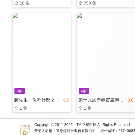
全 10 集
全 358 集
蔣先生，你幹什麼？
第十九屆新春賀歲聯歡晚會
8.0
8.0
全 1 集
全 1 集
Copyright © 2011-
2026
LiTV 立視科技 All Rights Reserved.
營業人名稱：替您錄科技股份有限公司
統一編號：2774008