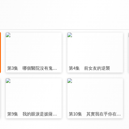
第3集 哪個醫院沒有鬼故事？
第4集 前女友的逆襲
第9集 我的眼淚是披薩和炸雞
第10集 其實我在乎你在乎的事