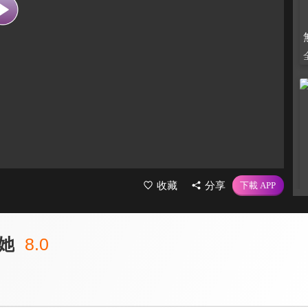
收藏
分享
她
8.0