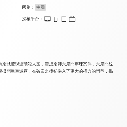
國別：
中國
授權平台：
錦月令
君九齡
九州縹緲錄
8.6
8.2
8.2
全 24 集
全 40 集
全 56 集
時京城驚現連環殺人案，責成京師六扇門辦理案件，六扇門統
軀撥開重重迷霧，在破案之後卻捲入了更大的權力的鬥爭，揭
風中奇緣(閩南語版)
錦衣之下
夜城賦
6.0
8.5
8.1
全 35 集
全 55 集
全 17 集