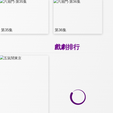
第35集
第36集
戲劇排行