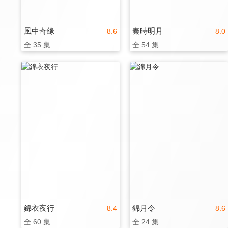
風中奇緣
秦時明月
8.6
8.0
全 35 集
全 54 集
錦衣夜行
錦月令
8.4
8.6
全 60 集
全 24 集