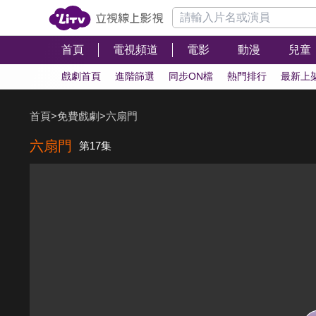
首頁
電視頻道
電影
動漫
兒童
戲劇首頁
進階篩選
同步ON檔
熱門排行
最新上
首頁
>
免費戲劇
>
六扇門
六扇門
第17集