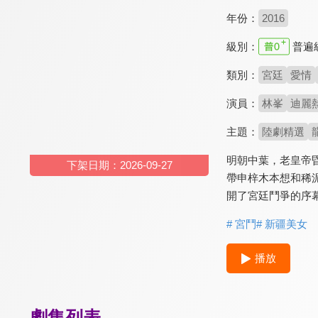
年份：
2016
級別：
普遍
類別：
宮廷
愛情
演員：
林峯
迪麗
主題：
陸劇精選
明朝中葉，老皇帝
下架日期：2026-09-27
帶申梓木本想和稀
開了宮廷鬥爭的序
# 宮鬥
# 新疆美女
播放
劇集列表