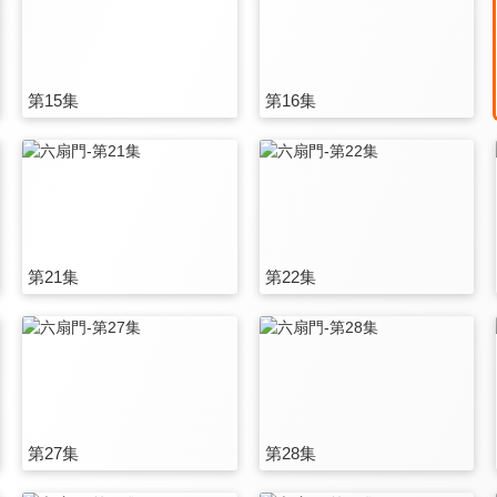
第15集
第16集
第21集
第22集
第27集
第28集