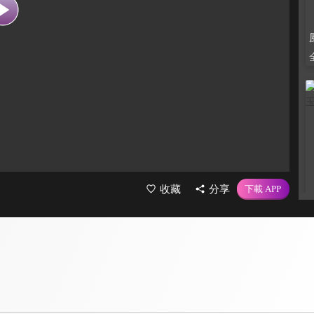
收藏
分享