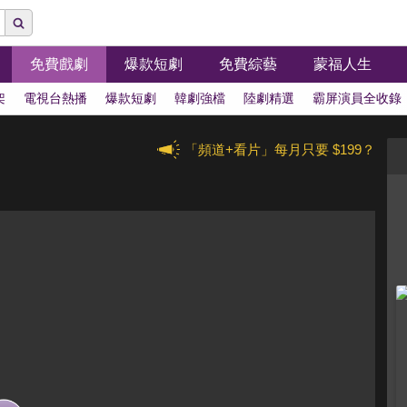
免費戲劇
爆款短劇
免費綜藝
蒙福人生
架
電視台熱播
爆款短劇
韓劇強檔
陸劇精選
霸屏演員全收錄
「頻道+看片」每月只要 $199？