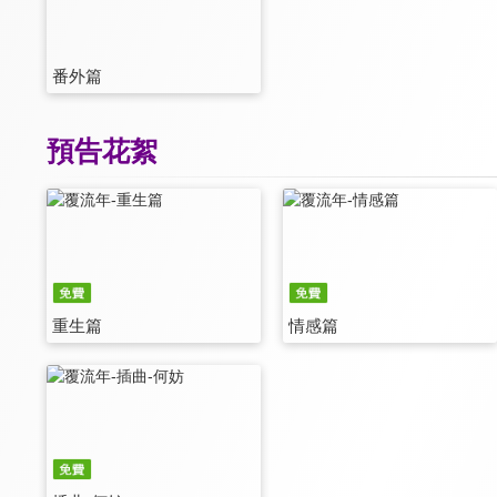
番外篇
預告花絮
重生篇
情感篇