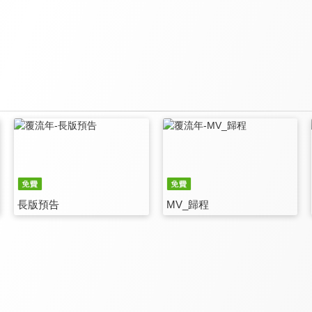
長版預告
MV_歸程