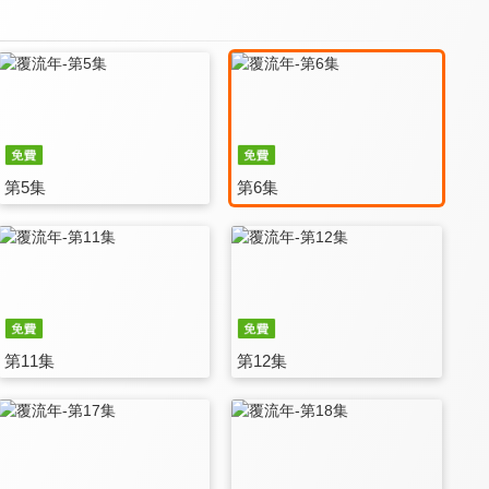
第5集
第6集
第11集
第12集