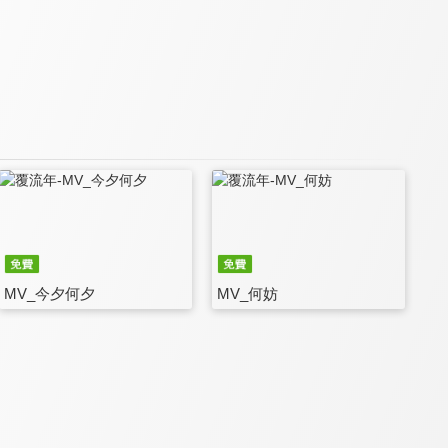
MV_今夕何夕
MV_何妨