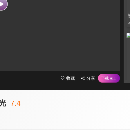
收藏
分享
光
7.4