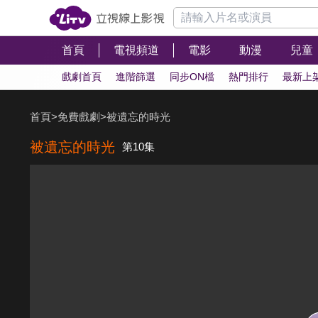
首頁
電視頻道
電影
動漫
兒童
戲劇首頁
進階篩選
同步ON檔
熱門排行
最新上
首頁
>
免費戲劇
>
被遺忘的時光
被遺忘的時光
第10集