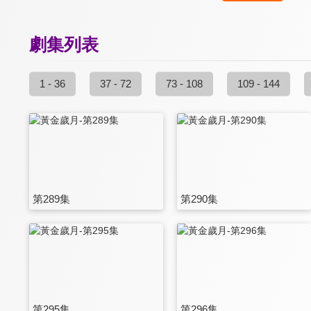
劇集列表
1 - 36
37 - 72
73 - 108
109 - 144
第289集
第290集
第295集
第296集