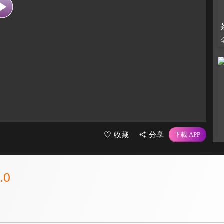
收藏
分享
.0