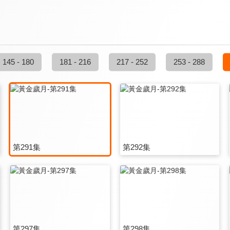
145 - 180
181 - 216
217 - 252
253 - 288
第291集
第292集
第297集
第298集