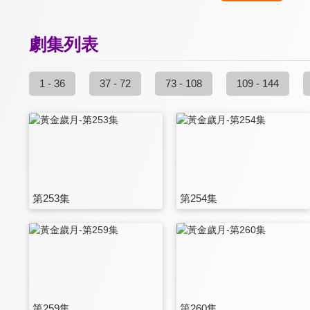
劇集列表
1 - 36
37 - 72
73 - 108
109 - 144
第253集
第254集
第259集
第260集