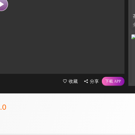
收藏
分享
.0