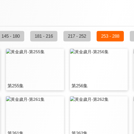
145 - 180
181 - 216
217 - 252
253 - 288
第255集
第256集
第261集
第262集