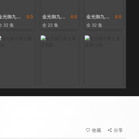
金光御九界之墨武俠鋒
金光御九界之墨邪錄
金光御九界之墨世佛劫
8.0
8.0
8.0
全 32 集
全 22 集
全 32 集
金光御九界之魆妖紀
金光御九界之東皇戰影
金光御九界之鬼途奇行錄
8.0
8.0
8.0
全 32 集
全 40 集
全 32 集
收藏
分享