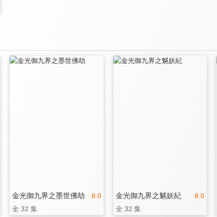
金光御九界之墨世佛劫
金光御九界之魆妖紀
8.0
8.0
全 32 集
全 32 集