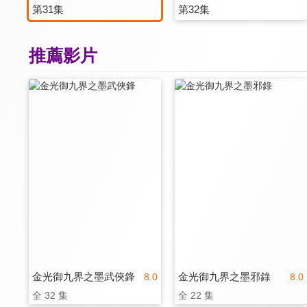
第31集
第32集
推薦影片
金光御九界之墨武俠鋒
金光御九界之墨邪錄
8.0
8.0
全 32 集
全 22 集